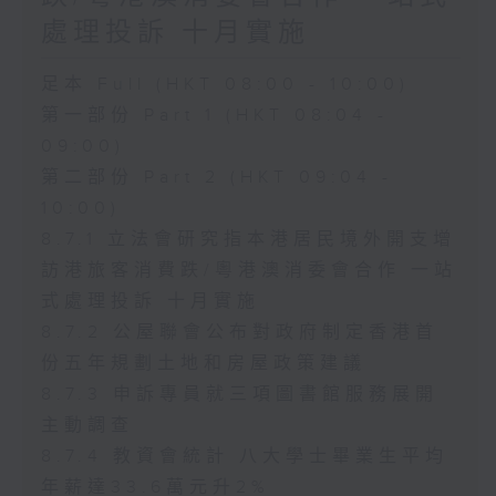
處理投訴 十月實施
足本 Full (HKT 08:00 - 10:00)
第一部份 Part 1 (HKT 08:04 -
09:00)
第二部份 Part 2 (HKT 09:04 -
10:00)
8.7.1 立法會研究指本港居民境外開支增
訪港旅客消費跌/粵港澳消委會合作 一站
式處理投訴 十月實施
8.7.2 公屋聯會公布對政府制定香港首
份五年規劃土地和房屋政策建議
8.7.3 申訴專員就三項圖書館服務展開
主動調查
8.7.4 教資會統計 八大學士畢業生平均
年薪達33.6萬元升2%