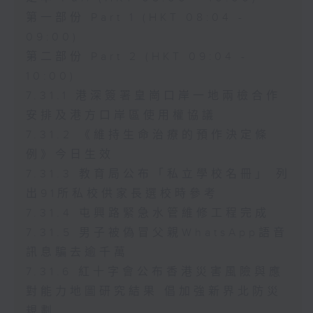
第一部份 Part 1 (HKT 08:04 -
09:00)
第二部份 Part 2 (HKT 09:04 -
10:00)
7.31.1 港深簽署皇崗口岸一地兩檢合作
安排及港方口岸區使用權協議
7.31.2 《維持生命治療的預作決定條
例》今日生效
7.31.3 教育局公布「私立學校名冊」 列
出91所私校供家長選校時參考
7.31.4 屯興路緊急水管維修工程完成
7.31.5 男子被偽冒父親WhatsApp語音
訊息騙去逾千萬
7.31.6 紅十字會公布香港災害風險與應
對能力地圖研究結果 倡加強新界北防災
規劃