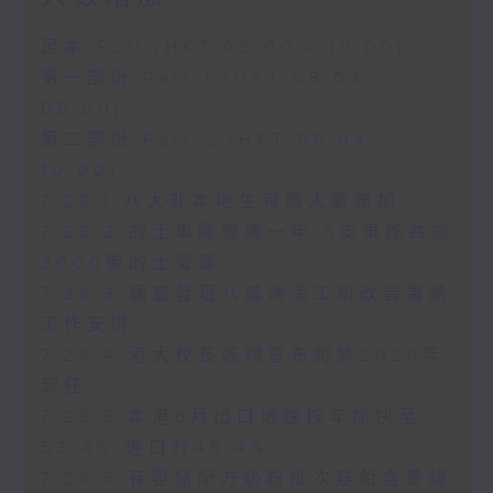
足本 Full (HKT 08:00 - 10:00)
第一部份 Part 1 (HKT 08:04 -
09:00)
第二部份 Part 2 (HKT 09:04 -
10:00)
7.28.1 八大非本地生報讀人數增加
7.28.2 的士車隊營運一年 5支車隊共逾
2000架的士營運
7.28.3 調查發現八成清潔工盼改善暑熱
工作安排
7.28.4 港大校長張翔宣布將於2028年
卸任
7.28.5 本港6月出口增速按年加快至
53.4% 進口升45.4%
7.28.6 有嬰兒配方奶粉批次疑鉛含量超