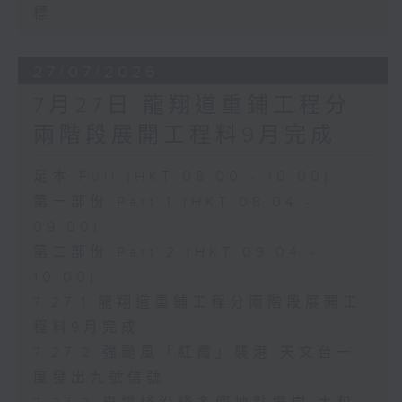
標
27/07/2026
7月27日 龍翔道重鋪工程分
兩階段展開工程料9月完成
足本 Full (HKT 08:00 - 10:00)
第一部份 Part 1 (HKT 08:04 -
09:00)
第二部份 Part 2 (HKT 09:04 -
10:00)
7.27.1 龍翔道重鋪工程分兩階段展開工
程料9月完成
7.27.2 強颱風「紅霞」襲港 天文台一
度發出九號信號