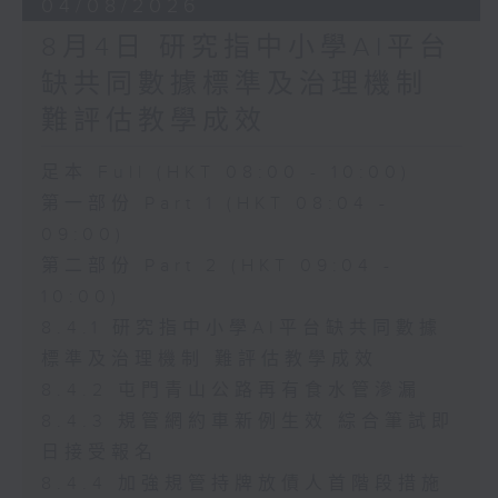
04/08/2026
8月4日 研究指中小學AI平台
缺共同數據標準及治理機制
難評估教學成效
足本 Full (HKT 08:00 - 10:00)
第一部份 Part 1 (HKT 08:04 -
09:00)
第二部份 Part 2 (HKT 09:04 -
10:00)
8.4.1 研究指中小學AI平台缺共同數據
標準及治理機制 難評估教學成效
8.4.2 屯門青山公路再有食水管滲漏
8.4.3 規管網約車新例生效 綜合筆試即
日接受報名
8.4.4 加強規管持牌放債人首階段措施