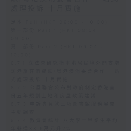
處理投訴 十月實施
足本 Full (HKT 08:00 - 10:00)
第一部份 Part 1 (HKT 08:04 -
09:00)
第二部份 Part 2 (HKT 09:04 -
10:00)
8.7.1 立法會研究指本港居民境外開支增
訪港旅客消費跌/粵港澳消委會合作 一站
式處理投訴 十月實施
8.7.2 公屋聯會公布對政府制定香港首
份五年規劃土地和房屋政策建議
8.7.3 申訴專員就三項圖書館服務展開
主動調查
8.7.4 教資會統計 八大學士畢業生平均
年薪達33.6萬元升2%