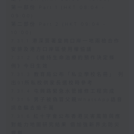
第一部份 Part 1 (HKT 08:04 -
09:00)
第二部份 Part 2 (HKT 09:04 -
10:00)
7.31.1 港深簽署皇崗口岸一地兩檢合作
安排及港方口岸區使用權協議
7.31.2 《維持生命治療的預作決定條
例》今日生效
7.31.3 教育局公布「私立學校名冊」 列
出91所私校供家長選校時參考
7.31.4 屯興路緊急水管維修工程完成
7.31.5 男子被偽冒父親WhatsApp語音
訊息騙去逾千萬
7.31.6 紅十字會公布香港災害風險與應
對能力地圖研究結果 倡加強新界北防災
規劃