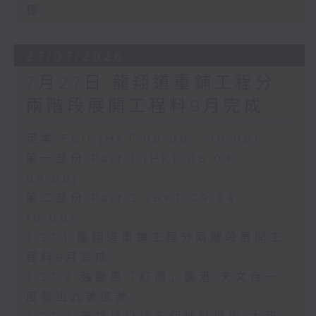
標
27/07/2026
7月27日 龍翔道重鋪工程分
兩階段展開工程料9月完成
足本 Full (HKT 08:00 - 10:00)
第一部份 Part 1 (HKT 08:04 -
09:00)
第二部份 Part 2 (HKT 09:04 -
10:00)
7.27.1 龍翔道重鋪工程分兩階段展開工
程料9月完成
7.27.2 強颱風「紅霞」襲港 天文台一
度發出九號信號