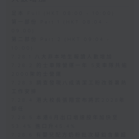
足本 Full (HKT 08:00 - 10:00)
第一部份 Part 1 (HKT 08:04 -
09:00)
第二部份 Part 2 (HKT 09:04 -
10:00)
7.28.1 八大非本地生報讀人數增加
7.28.2 的士車隊營運一年 5支車隊共逾
2000架的士營運
7.28.3 調查發現八成清潔工盼改善暑熱
工作安排
7.28.4 港大校長張翔宣布將於2028年
卸任
7.28.5 本港6月出口增速按年加快至
53.4% 進口升45.4%
7.28.6 有嬰兒配方奶粉批次疑鉛含量超