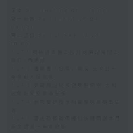
足本 Full (HKT 08:00 - 10:00)
第一部份 Part 1 (HKT 08:04 -
09:00)
第二部份 Part 2 (HKT 09:04 -
10:00)
7.27.1 龍翔道重鋪工程分兩階段展開工
程料9月完成
7.27.2 強颱風「紅霞」襲港 天文台一
度發出九號信號
7.27.3 東鐵綫沿綫多個地點塌樹 太和
站附近架空電纜受損
7.27.4 預設醫療指示相關條例星期五生
效
7.27.5 酒店及賓館須提供防煙頭套本月
起生效設一年寬限期