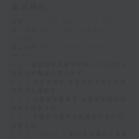
電話預約
足本 Full (HKT 08:00 - 10:00)
第一部份 Part 1 (HKT 08:04 -
09:00)
第二部份 Part 2 (HKT 09:04 -
10:00)
8.3.1 醫管局家庭醫學診所8月15日起只
接受有來電顯示電話預約
8.3.2 地區諮詢會 李家超指北都大學城
可助港升級轉型
8.3.3 三鐵賽失蹤男子 大美督對開海面
救起送院後不治
8.3.4 新修訂竹棚及金屬棚架安全守則
刊憲生效
8.3.5 「1823」引進AI大數據試行語音