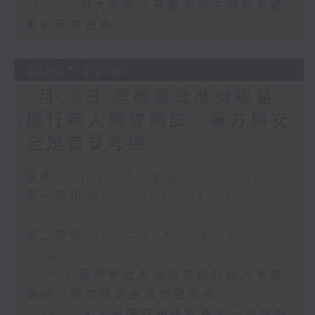
7.27.6 港大首推社區藥劑師主導骨質疏
鬆症篩查服務
24/07/2026
7月24日 運輸署批准機場島
進行無人駕駛測試 署方稱安
全是首要考慮
足本 Full (HKT 08:00 - 10:00)
第一部份 Part 1 (HKT 08:04 -
09:00)
第二部份 Part 2 (HKT 09:04 -
10:00)
7.24.1 運輸署批准機場島進行無人駕駛
測試 署方稱安全是首要考慮
7.24.2 天文台明日稍後考慮發一號戒備