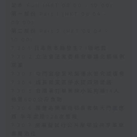
足本 Full (HKT 08:00 - 10:00)
第一部份 Part 1 (HKT 08:04 -
09:00)
第二部份 Part 2 (HKT 09:04 -
10:00)
7.30.1 日本熊本縣發生7.1級地震
7.30.2 立法會法案委員會審議北都條例
草案
7.30.3 屯門富發里地盤爆水管完成復修
7.30.4 議員就東區停水提四項建議
7.30.5 食環署打擊無牌小販拘捕14人
檢獲600公斤食物
7.30.6 團體為樂華南邨長者裝大門感應
器 半年處理226次警報
7.30.7 房署擬試行公共屋邨設共享單車
專屬泊位