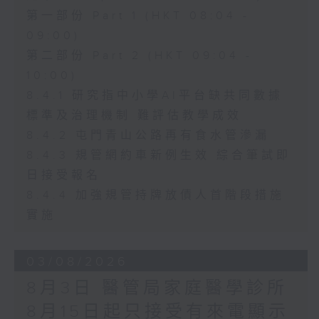
第一部份 Part 1 (HKT 08:04 -
09:00)
第二部份 Part 2 (HKT 09:04 -
10:00)
8.4.1 研究指中小學AI平台缺共同數據
標準及治理機制 難評估教學成效
8.4.2 屯門青山公路再有食水管滲漏
8.4.3 規管網約車新例生效 綜合筆試即
日接受報名
8.4.4 加強規管持牌放債人首階段措施
實施
03/08/2026
8月3日 醫管局家庭醫學診所
8月15日起只接受有來電顯示