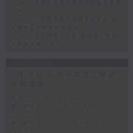
7.29.3 厄爾尼諾現象增強全球氣溫或創
新高
7.29.4 乙肝篩查及治理可預防肝癌 衞
生署呼籲市民早驗早處理
7.29.5 修訂性罪行法例 團體倡心理學
家等當法律中介人
28/07/2026
7月28日 八大非本地生報讀
人數增加
足本 Full (HKT 08:00 - 10:00)
第一部份 Part 1 (HKT 08:04 -
09:00)
第二部份 Part 2 (HKT 09:04 -
10:00)