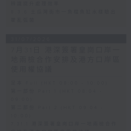
辨識提升處理效率
8.3.6 土瓜灣街市一魚檔魚缸水樣驗出
霍亂弧菌
31/07/2026
7月31日 港深簽署皇崗口岸一
地兩檢合作安排及港方口岸區
使用權協議
足本 Full (HKT 08:00 - 10:00)
第一部份 Part 1 (HKT 08:04 -
09:00)
第二部份 Part 2 (HKT 09:04 -
10:00)
7.31.1 港深簽署皇崗口岸一地兩檢合作