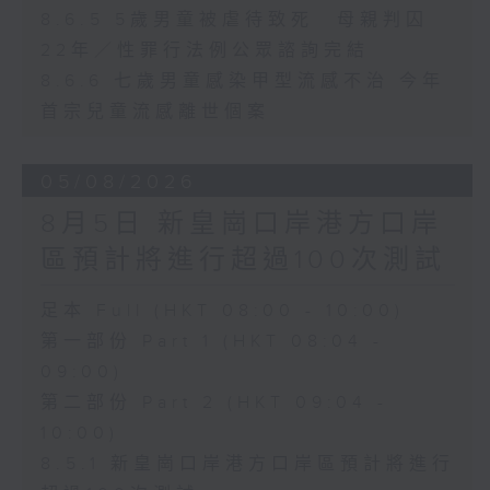
8.6.5 5歲男童被虐待致死 母親判囚
22年／性罪行法例公眾諮詢完結
8.6.6 七歲男童感染甲型流感不治 今年
首宗兒童流感離世個案
05/08/2026
8月5日 新皇崗口岸港方口岸
區預計將進行超過100次測試
足本 Full (HKT 08:00 - 10:00)
第一部份 Part 1 (HKT 08:04 -
09:00)
第二部份 Part 2 (HKT 09:04 -
10:00)
8.5.1 新皇崗口岸港方口岸區預計將進行