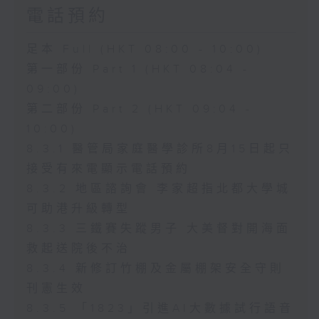
電話預約
足本 Full (HKT 08:00 - 10:00)
第一部份 Part 1 (HKT 08:04 -
09:00)
第二部份 Part 2 (HKT 09:04 -
10:00)
8.3.1 醫管局家庭醫學診所8月15日起只
接受有來電顯示電話預約
8.3.2 地區諮詢會 李家超指北都大學城
可助港升級轉型
8.3.3 三鐵賽失蹤男子 大美督對開海面
救起送院後不治
8.3.4 新修訂竹棚及金屬棚架安全守則
刊憲生效
8.3.5 「1823」引進AI大數據試行語音