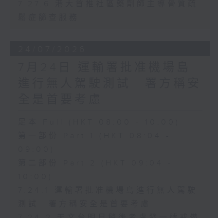
7.27.6 港大首推社區藥劑師主導骨質疏
鬆症篩查服務
24/07/2026
7月24日 運輸署批准機場島
進行無人駕駛測試 署方稱安
全是首要考慮
足本 Full (HKT 08:00 - 10:00)
第一部份 Part 1 (HKT 08:04 -
09:00)
第二部份 Part 2 (HKT 09:04 -
10:00)
7.24.1 運輸署批准機場島進行無人駕駛
測試 署方稱安全是首要考慮
7.24.2 天文台明日稍後考慮發一號戒備