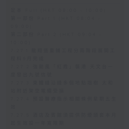
足本 Full (HKT 08:00 - 10:00)
第一部份 Part 1 (HKT 08:04 -
09:00)
第二部份 Part 2 (HKT 09:04 -
10:00)
7.27.1 龍翔道重鋪工程分兩階段展開工
程料9月完成
7.27.2 強颱風「紅霞」襲港 天文台一
度發出九號信號
7.27.3 東鐵綫沿綫多個地點塌樹 太和
站附近架空電纜受損
7.27.4 預設醫療指示相關條例星期五生
效
7.27.5 酒店及賓館須提供防煙頭套本月
起生效設一年寬限期