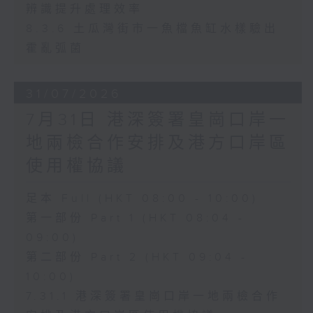
辨識提升處理效率
8.3.6 土瓜灣街市一魚檔魚缸水樣驗出
霍亂弧菌
31/07/2026
7月31日 港深簽署皇崗口岸一
地兩檢合作安排及港方口岸區
使用權協議
足本 Full (HKT 08:00 - 10:00)
第一部份 Part 1 (HKT 08:04 -
09:00)
第二部份 Part 2 (HKT 09:04 -
10:00)
7.31.1 港深簽署皇崗口岸一地兩檢合作