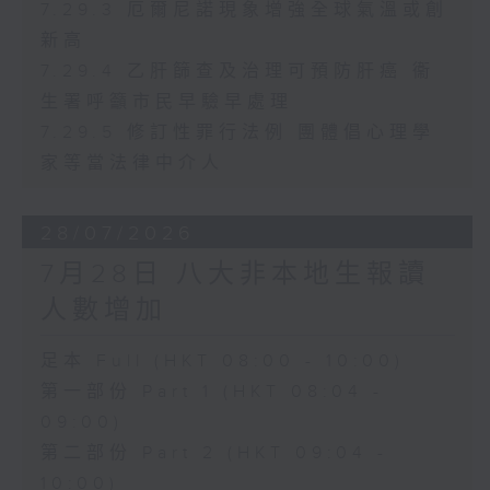
7.29.3 厄爾尼諾現象增強全球氣溫或創
新高
7.29.4 乙肝篩查及治理可預防肝癌 衞
生署呼籲市民早驗早處理
7.29.5 修訂性罪行法例 團體倡心理學
家等當法律中介人
28/07/2026
7月28日 八大非本地生報讀
人數增加
足本 Full (HKT 08:00 - 10:00)
第一部份 Part 1 (HKT 08:04 -
09:00)
第二部份 Part 2 (HKT 09:04 -
10:00)