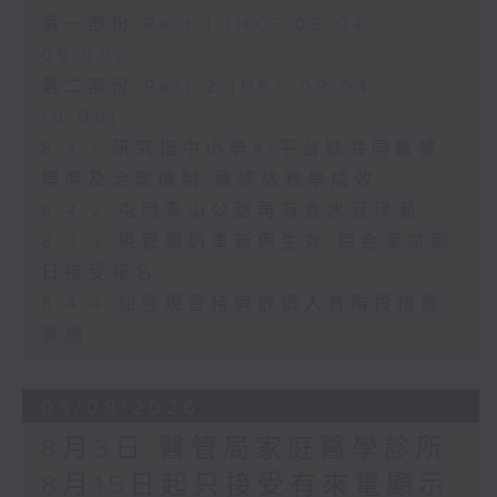
第一部份 Part 1 (HKT 08:04 -
09:00)
第二部份 Part 2 (HKT 09:04 -
10:00)
8.4.1 研究指中小學AI平台缺共同數據
標準及治理機制 難評估教學成效
8.4.2 屯門青山公路再有食水管滲漏
8.4.3 規管網約車新例生效 綜合筆試即
日接受報名
8.4.4 加強規管持牌放債人首階段措施
實施
03/08/2026
8月3日 醫管局家庭醫學診所
8月15日起只接受有來電顯示