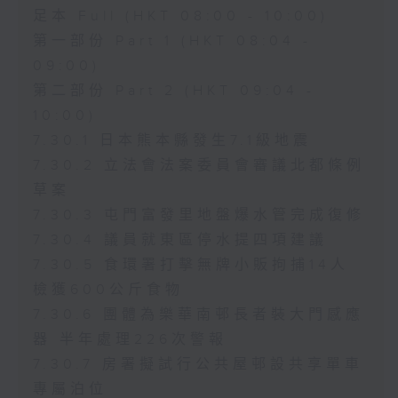
足本 Full (HKT 08:00 - 10:00)
第一部份 Part 1 (HKT 08:04 -
09:00)
第二部份 Part 2 (HKT 09:04 -
10:00)
7.30.1 日本熊本縣發生7.1級地震
7.30.2 立法會法案委員會審議北都條例
草案
7.30.3 屯門富發里地盤爆水管完成復修
7.30.4 議員就東區停水提四項建議
7.30.5 食環署打擊無牌小販拘捕14人
檢獲600公斤食物
7.30.6 團體為樂華南邨長者裝大門感應
器 半年處理226次警報
7.30.7 房署擬試行公共屋邨設共享單車
專屬泊位