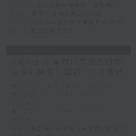
8.6.5 5歲男童被虐待致死 母親判囚
22年／性罪行法例公眾諮詢完結
8.6.6 七歲男童感染甲型流感不治 今年
首宗兒童流感離世個案
05/08/2026
8月5日 新皇崗口岸港方口岸
區預計將進行超過100次測試
足本 Full (HKT 08:00 - 10:00)
第一部份 Part 1 (HKT 08:04 -
09:00)
第二部份 Part 2 (HKT 09:04 -
10:00)
8.5.1 新皇崗口岸港方口岸區預計將進行