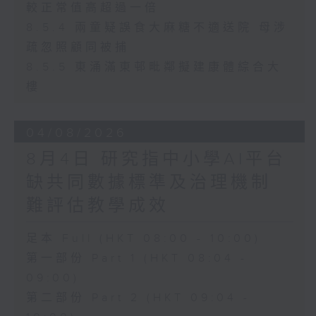
較正常值高超過一倍
8.5.4 兩童疑誤食大麻糖不適送院 母涉
疏忽照顧同被捕
8.5.5 東涌滿東邨毗鄰擬建康體綜合大
樓
04/08/2026
8月4日 研究指中小學AI平台
缺共同數據標準及治理機制
難評估教學成效
足本 Full (HKT 08:00 - 10:00)
第一部份 Part 1 (HKT 08:04 -
09:00)
第二部份 Part 2 (HKT 09:04 -