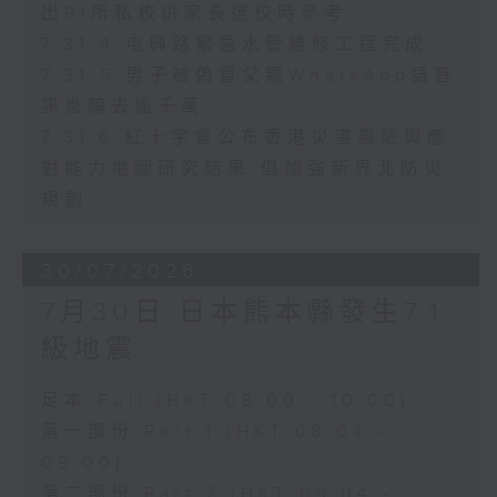
出91所私校供家長選校時參考
7.31.4 屯興路緊急水管維修工程完成
7.31.5 男子被偽冒父親WhatsApp語音
訊息騙去逾千萬
7.31.6 紅十字會公布香港災害風險與應
對能力地圖研究結果 倡加強新界北防災
規劃
30/07/2026
7月30日 日本熊本縣發生7.1
級地震
足本 Full (HKT 08:00 - 10:00)
第一部份 Part 1 (HKT 08:04 -
09:00)
第二部份 Part 2 (HKT 09:04 -