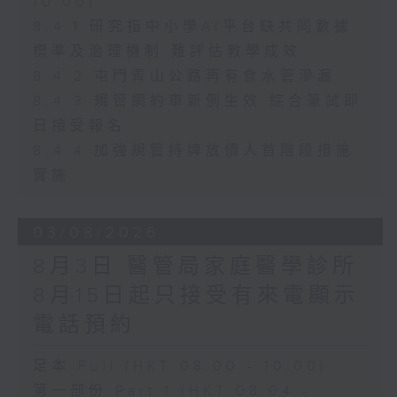
10:00)
8.4.1 研究指中小學AI平台缺共同數據
標準及治理機制 難評估教學成效
8.4.2 屯門青山公路再有食水管滲漏
8.4.3 規管網約車新例生效 綜合筆試即
日接受報名
8.4.4 加強規管持牌放債人首階段措施
實施
03/08/2026
8月3日 醫管局家庭醫學診所
8月15日起只接受有來電顯示
電話預約
足本 Full (HKT 08:00 - 10:00)
第一部份 Part 1 (HKT 08:04 -