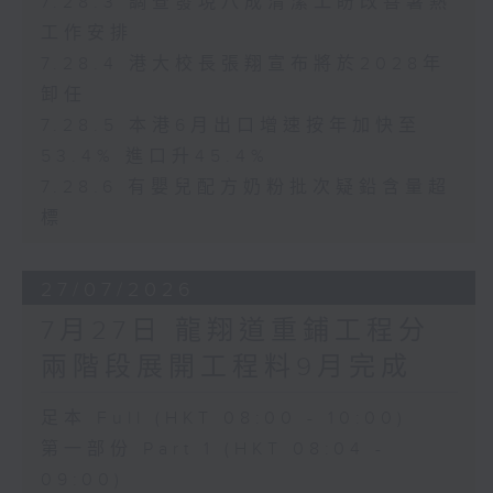
7.28.3 調查發現八成清潔工盼改善暑熱
工作安排
7.28.4 港大校長張翔宣布將於2028年
卸任
7.28.5 本港6月出口增速按年加快至
53.4% 進口升45.4%
7.28.6 有嬰兒配方奶粉批次疑鉛含量超
標
27/07/2026
7月27日 龍翔道重鋪工程分
兩階段展開工程料9月完成
足本 Full (HKT 08:00 - 10:00)
第一部份 Part 1 (HKT 08:04 -
09:00)