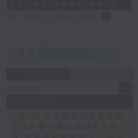
執法 打擊非法駕駛電動可移動工具
訪問：新界東南立法會議員 方國珊
重溫
CATCHUP
07 - 08
2026
07/08/2026
8月7日 立法會研究指本港居
民境外開支增訪港旅客消費
跌/粵港澳消委會合作 一站式