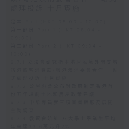
處理投訴 十月實施
足本 Full (HKT 08:00 - 10:00)
第一部份 Part 1 (HKT 08:04 -
09:00)
第二部份 Part 2 (HKT 09:04 -
10:00)
8.7.1 立法會研究指本港居民境外開支增
訪港旅客消費跌/粵港澳消委會合作 一站
式處理投訴 十月實施
8.7.2 公屋聯會公布對政府制定香港首
份五年規劃土地和房屋政策建議
8.7.3 申訴專員就三項圖書館服務展開
主動調查
8.7.4 教資會統計 八大學士畢業生平均
年薪達33.6萬元升2%