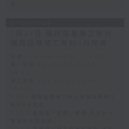
標
27/07/2026
7月27日 龍翔道重鋪工程分
兩階段展開工程料9月完成
足本 Full (HKT 08:00 - 10:00)
第一部份 Part 1 (HKT 08:04 -
09:00)
第二部份 Part 2 (HKT 09:04 -
10:00)
7.27.1 龍翔道重鋪工程分兩階段展開工
程料9月完成
7.27.2 強颱風「紅霞」襲港 天文台一
度發出九號信號