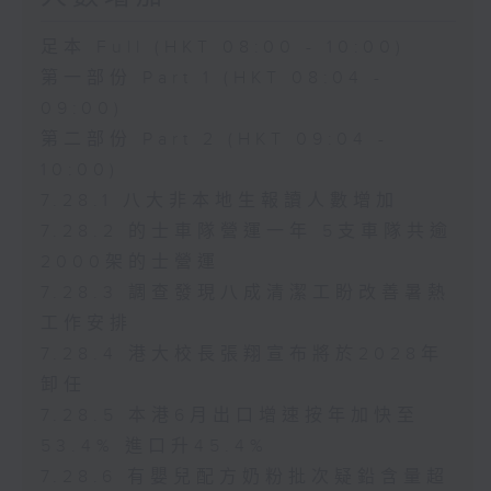
足本 Full (HKT 08:00 - 10:00)
第一部份 Part 1 (HKT 08:04 -
09:00)
第二部份 Part 2 (HKT 09:04 -
10:00)
7.28.1 八大非本地生報讀人數增加
7.28.2 的士車隊營運一年 5支車隊共逾
2000架的士營運
7.28.3 調查發現八成清潔工盼改善暑熱
工作安排
7.28.4 港大校長張翔宣布將於2028年
卸任
7.28.5 本港6月出口增速按年加快至
53.4% 進口升45.4%
7.28.6 有嬰兒配方奶粉批次疑鉛含量超