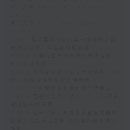
第一部份 Part 1 (HKT 08:04 -
09:00)
第二部份 Part 2 (HKT 09:04 -
10:00)
7.31.1 港深簽署皇崗口岸一地兩檢合作
安排及港方口岸區使用權協議
7.31.2 《維持生命治療的預作決定條
例》今日生效
7.31.3 教育局公布「私立學校名冊」 列
出91所私校供家長選校時參考
7.31.4 屯興路緊急水管維修工程完成
7.31.5 男子被偽冒父親WhatsApp語音
訊息騙去逾千萬
7.31.6 紅十字會公布香港災害風險與應
對能力地圖研究結果 倡加強新界北防災
規劃