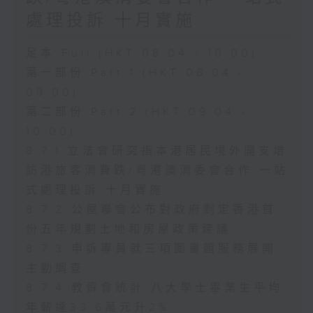
處理投訴 十月實施
足本 Full (HKT 08:04 - 10:00)
第一部份 Part 1 (HKT 08:04 -
09:00)
第二部份 Part 2 (HKT 09:04 -
10:00)
8.7.1 立法會研究指本港居民境外開支增
訪港旅客消費跌/粵港澳消委會合作 一站
式處理投訴 十月實施
8.7.2 公屋聯會公布對政府制定香港首
份五年規劃土地和房屋政策建議
8.7.3 申訴專員就三項圖書館服務展開
主動調查
8.7.4 教資會統計 八大學士畢業生平均
年薪達33.6萬元升2%