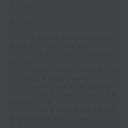
第一部份 Part 1 (HKT 08:04 -
09:00)
第二部份 Part 2 (HKT 09:04 -
10:00)
7.31.1 港深簽署皇崗口岸一地兩檢合作
安排及港方口岸區使用權協議
7.31.2 《維持生命治療的預作決定條
例》今日生效
7.31.3 教育局公布「私立學校名冊」 列
出91所私校供家長選校時參考
7.31.4 屯興路緊急水管維修工程完成
7.31.5 男子被偽冒父親WhatsApp語音
訊息騙去逾千萬
7.31.6 紅十字會公布香港災害風險與應
對能力地圖研究結果 倡加強新界北防災
規劃