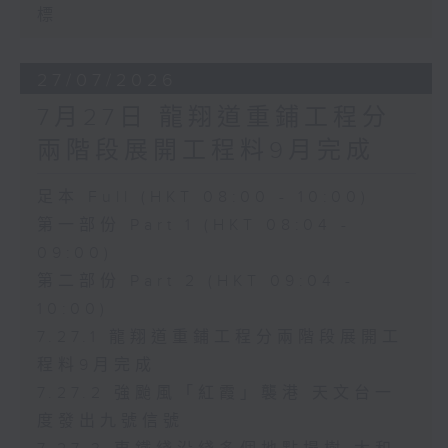
標
27/07/2026
7月27日 龍翔道重鋪工程分
兩階段展開工程料9月完成
足本 Full (HKT 08:00 - 10:00)
第一部份 Part 1 (HKT 08:04 -
09:00)
第二部份 Part 2 (HKT 09:04 -
10:00)
7.27.1 龍翔道重鋪工程分兩階段展開工
程料9月完成
7.27.2 強颱風「紅霞」襲港 天文台一
度發出九號信號