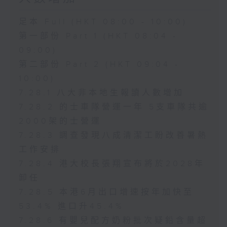
足本 Full (HKT 08:00 - 10:00)
第一部份 Part 1 (HKT 08:04 -
09:00)
第二部份 Part 2 (HKT 09:04 -
10:00)
7.28.1 八大非本地生報讀人數增加
7.28.2 的士車隊營運一年 5支車隊共逾
2000架的士營運
7.28.3 調查發現八成清潔工盼改善暑熱
工作安排
7.28.4 港大校長張翔宣布將於2028年
卸任
7.28.5 本港6月出口增速按年加快至
53.4% 進口升45.4%
7.28.6 有嬰兒配方奶粉批次疑鉛含量超