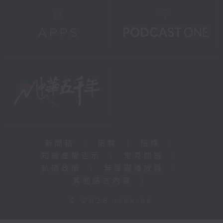
新聞稿
|
招聘
|
招標
|
知識產權告示
|
常見問題
|
私隱政策
|
無障礙播放器
|
其他語言內容
|
© 2026 rthk.hk