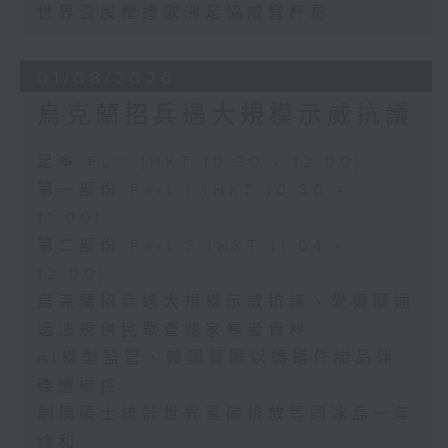
世界盃股權遭歐洲足協威脅杯葛
01/08/2026
烏克蘭招兵遇大規模示威抗議
足本 Full (HKT 10:30 - 12:00)
第一部份 Part 1 (HKT 10:30 -
11:00)
第二部份 Part 2 (HKT 11:04 -
12:00)
烏克蘭招兵遇大規模示威抗議、愛爾蘭通
過法規供民眾查閱家暴者資料
AI模型監管、韓國餐廳以螞蟻作甜品伴
碟遭檢控
劍橋碩士統計世界盃碳排放等同冰島一年
總和