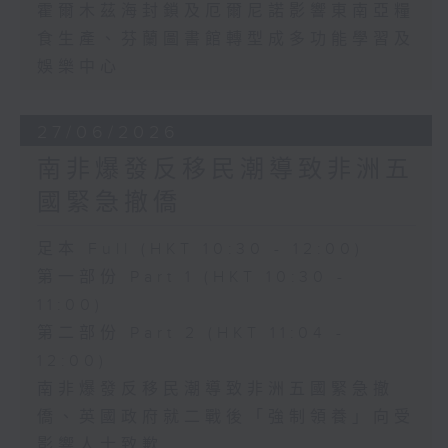
霍爾木茲海封鎖及厄爾尼諾影響東南亞糧
食生產、芬蘭圖書館轉型成多功能學習及
娛樂中心
27/06/2026
南非爆發反移民潮導致非洲五
國緊急撤僑
足本 Full (HKT 10:30 - 12:00)
第一部份 Part 1 (HKT 10:30 -
11:00)
第二部份 Part 2 (HKT 11:04 -
12:00)
南非爆發反移民潮導致非洲五國緊急撤
僑、英國政府就二戰後「強制領養」向受
影響人士致歉