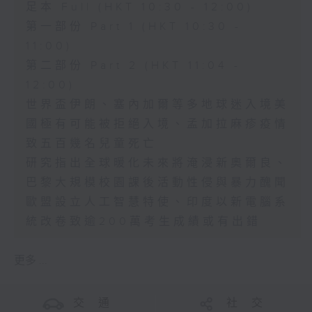
足本 Full (HKT 10:30 - 12:00)
第一部份 Part 1 (HKT 10:30 -
11:00)
第二部份 Part 2 (HKT 11:04 -
12:00)
世界盃伊朗、塞內加爾等多地球迷入境美
國極有可能被拒絕入境、孟加拉麻疹疫情
致五百幾名兒童死亡
研究指出全球暖化未來將淹浸新奧爾良、
巴黎大規模校園課後活動性侵與暴力醜聞
歐盟設立人工智慧特使、印度以新電腦系
統改卷致逾200萬考生成績或有出錯
更多 ...
交 通
社 交