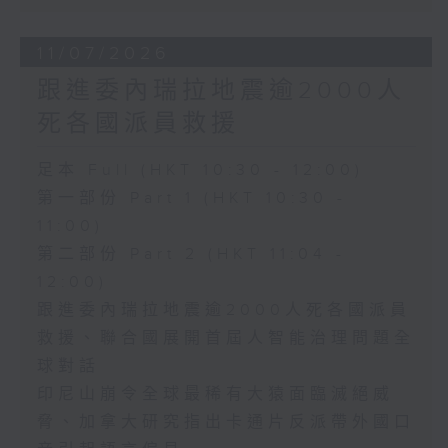
11/07/2026
跟進委內瑞拉地震逾2000人
死各國派員救援
足本 Full (HKT 10:30 - 12:00)
第一部份 Part 1 (HKT 10:30 -
11:00)
第二部份 Part 2 (HKT 11:04 -
12:00)
跟進委內瑞拉地震逾2000人死各國派員
救援、聯合國展開首屆人智能治理問題全
球對話
印尼山崩令全球最稀有大猿面臨滅絕威
脅、加拿大研究指出卡通片反派帶外國口