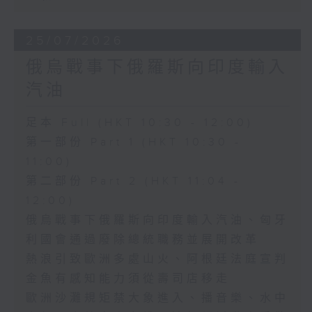
25/07/2026
俄烏戰事下俄羅斯向印度輸入
汽油
足本 Full (HKT 10:30 - 12:00)
第一部份 Part 1 (HKT 10:30 -
11:00)
第二部份 Part 2 (HKT 11:04 -
12:00)
俄烏戰事下俄羅斯向印度輸入汽油、匈牙
利國會通過廢除總統職務並展開改革
熱浪引致歐洲多處山火、阿根廷法庭宣判
金魚有感知能力須從壽司店移走
歐洲沙灘規矩禁大象進入、播音樂、水中