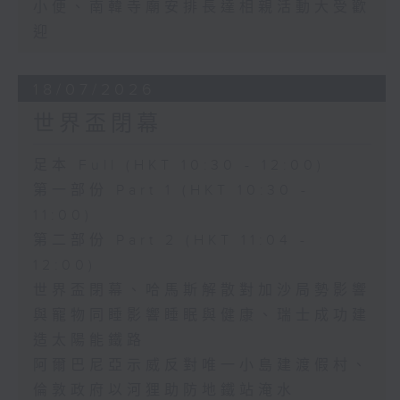
小便、南韓寺廟安排長達相親活動大受歡
迎
18/07/2026
世界盃閉幕
足本 Full (HKT 10:30 - 12:00)
第一部份 Part 1 (HKT 10:30 -
11:00)
第二部份 Part 2 (HKT 11:04 -
12:00)
世界盃閉幕、哈馬斯解散對加沙局勢影響
與寵物同睡影響睡眠與健康、瑞士成功建
造太陽能鐵路
阿爾巴尼亞示威反對唯一小島建渡假村、
倫敦政府以河狸助防地鐵站淹水