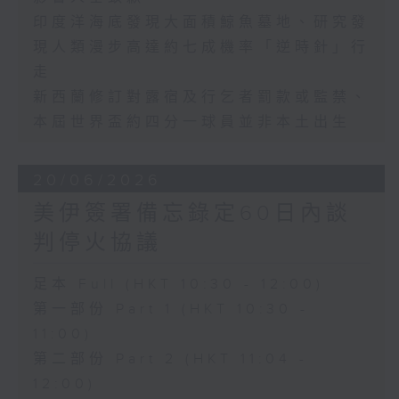
印度洋海底發現大面積鯨魚墓地、研究發
現人類漫步高達約七成機率「逆時針」行
走
新西蘭修訂對露宿及行乞者罰款或監禁、
本屆世界盃約四分一球員並非本土出生
20/06/2026
美伊簽署備忘錄定60日內談
判停火協議
足本 Full (HKT 10:30 - 12:00)
第一部份 Part 1 (HKT 10:30 -
11:00)
第二部份 Part 2 (HKT 11:04 -
12:00)