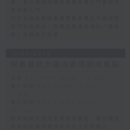
展、美加邊境跨國圖書館美國正門被禁另
開加拿大門
印尼全國免費營養餐致數萬學生不適揭發
部門首長涉貪、芬蘭北部滑雪場以「尋金
條」活動吸引遊客
13/06/2026
秘魯總統大選治安問題成焦點
足本 Full (HKT 10:30 - 12:00)
第一部份 Part 1 (HKT 10:30 -
11:00)
第二部份 Part 2 (HKT 11:04 -
12:00)
秘魯總統大選治安問題成焦點、聯合國秘
書長開啟遴選程序含四名正式候選人