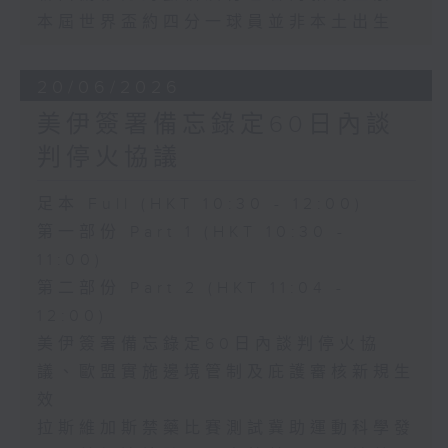
本屆世界盃約四分一球員並非本土出生
20/06/2026
美伊簽署備忘錄定60日內談
判停火協議
足本 Full (HKT 10:30 - 12:00)
第一部份 Part 1 (HKT 10:30 -
11:00)
第二部份 Part 2 (HKT 11:04 -
12:00)
美伊簽署備忘錄定60日內談判停火協
議、歐盟實施邊境管制及庇護審核新規生
效
拉斯維加斯禁藥比賽測試冀助運動科學發