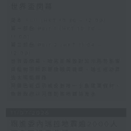
世界盃閉幕
足本 Full (HKT 10:30 - 12:00)
第一部份 Part 1 (HKT 10:30 -
11:00)
第二部份 Part 2 (HKT 11:04 -
12:00)
世界盃閉幕、哈馬斯解散對加沙局勢影響
與寵物同睡影響睡眠與健康、瑞士成功建
造太陽能鐵路
阿爾巴尼亞示威反對唯一小島建渡假村、
倫敦政府以河狸助防地鐵站淹水
11/07/2026
跟進委內瑞拉地震逾2000人