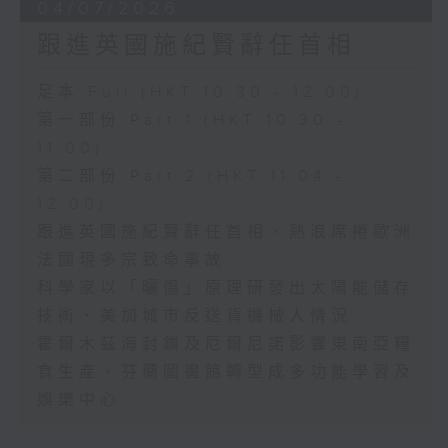
04/07/2026
跟進英國施紀賢辭任首相
足本 Full (HKT 10:30 - 12:00)
第一部份 Part 1 (HKT 10:30 -
11:00)
第二部份 Part 2 (HKT 11:04 -
12:00)
跟進英國施紀賢辭任首相、熱浪席捲歐洲
法國現多宗致命事故
科學家以「曬傷」原理研發出太陽能儲存
技術、美加城市反送貨機械人情況
霍爾木茲海封鎖及厄爾尼諾影響東南亞糧
食生產、芬蘭圖書館轉型成多功能學習及
娛樂中心