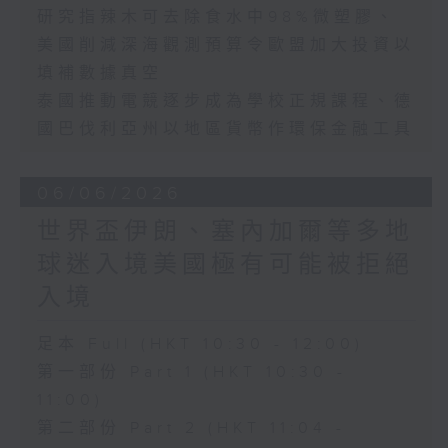
研究指辣木可去除食水中98%微塑膠、
美國削減深海觀測預算令歐盟加大投資以
填補數據真空
泰國推動電競逐步成為學校正規課程、德
國巴伐利亞州以地區貨幣作環保金融工具
06/06/2026
世界盃伊朗、塞內加爾等多地
球迷入境美國極有可能被拒絕
入境
足本 Full (HKT 10:30 - 12:00)
第一部份 Part 1 (HKT 10:30 -
11:00)
第二部份 Part 2 (HKT 11:04 -