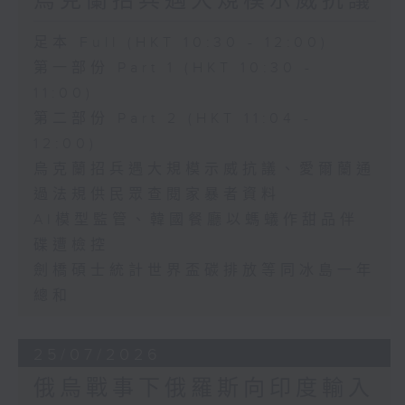
烏克蘭招兵遇大規模示威抗議
足本 Full (HKT 10:30 - 12:00)
第一部份 Part 1 (HKT 10:30 -
11:00)
第二部份 Part 2 (HKT 11:04 -
12:00)
烏克蘭招兵遇大規模示威抗議、愛爾蘭通
過法規供民眾查閱家暴者資料
AI模型監管、韓國餐廳以螞蟻作甜品伴
碟遭檢控
劍橋碩士統計世界盃碳排放等同冰島一年
總和
25/07/2026
俄烏戰事下俄羅斯向印度輸入