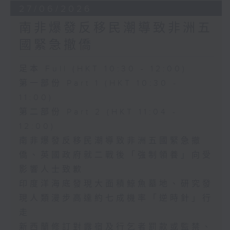
27/06/2026
南非爆發反移民潮導致非洲五
國緊急撤僑
足本 Full (HKT 10:30 - 12:00)
第一部份 Part 1 (HKT 10:30 -
11:00)
第二部份 Part 2 (HKT 11:04 -
12:00)
南非爆發反移民潮導致非洲五國緊急撤
僑、英國政府就二戰後「強制領養」向受
影響人士致歉
印度洋海底發現大面積鯨魚墓地、研究發
現人類漫步高達約七成機率「逆時針」行
走
新西蘭修訂對露宿及行乞者罰款或監禁、