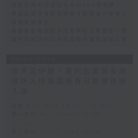
研究指辣木可去除食水中98%微塑膠、
美國削減深海觀測預算令歐盟加大投資以
填補數據真空
泰國推動電競逐步成為學校正規課程、德
國巴伐利亞州以地區貨幣作環保金融工具
06/06/2026
世界盃伊朗、塞內加爾等多地
球迷入境美國極有可能被拒絕
入境
足本 Full (HKT 10:30 - 12:00)
第一部份 Part 1 (HKT 10:30 -
11:00)
第二部份 Part 2 (HKT 11:04 -