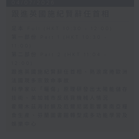
04/07/2026
跟進英國施紀賢辭任首相
足本 Full (HKT 10:30 - 12:00)
第一部份 Part 1 (HKT 10:30 -
11:00)
第二部份 Part 2 (HKT 11:04 -
12:00)
跟進英國施紀賢辭任首相、熱浪席捲歐洲
法國現多宗致命事故
科學家以「曬傷」原理研發出太陽能儲存
技術、美加城市反送貨機械人情況
霍爾木茲海封鎖及厄爾尼諾影響東南亞糧
食生產、芬蘭圖書館轉型成多功能學習及
娛樂中心