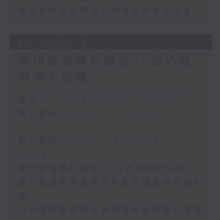
本屆世界盃約四分一球員並非本土出生
20/06/2026
美伊簽署備忘錄定60日內談
判停火協議
足本 Full (HKT 10:30 - 12:00)
第一部份 Part 1 (HKT 10:30 -
11:00)
第二部份 Part 2 (HKT 11:04 -
12:00)
美伊簽署備忘錄定60日內談判停火協
議、歐盟實施邊境管制及庇護審核新規生
效
拉斯維加斯禁藥比賽測試冀助運動科學發