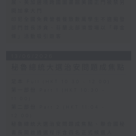
展、美加邊境跨國圖書館美國正門被禁另
開加拿大門
印尼全國免費營養餐致數萬學生不適揭發
部門首長涉貪、芬蘭北部滑雪場以「尋金
條」活動吸引遊客
13/06/2026
秘魯總統大選治安問題成焦點
足本 Full (HKT 10:30 - 12:00)
第一部份 Part 1 (HKT 10:30 -
11:00)
第二部份 Part 2 (HKT 11:04 -
12:00)
秘魯總統大選治安問題成焦點、聯合國秘
書長開啟遴選程序含四名正式候選人