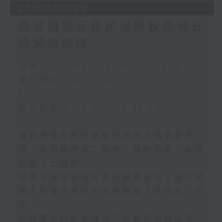
27/06/2026
南非爆發反移民潮導致非洲五
國緊急撤僑
足本 Full (HKT 10:30 - 12:00)
第一部份 Part 1 (HKT 10:30 -
11:00)
第二部份 Part 2 (HKT 11:04 -
12:00)
南非爆發反移民潮導致非洲五國緊急撤
僑、英國政府就二戰後「強制領養」向受
影響人士致歉
印度洋海底發現大面積鯨魚墓地、研究發
現人類漫步高達約七成機率「逆時針」行
走
新西蘭修訂對露宿及行乞者罰款或監禁、