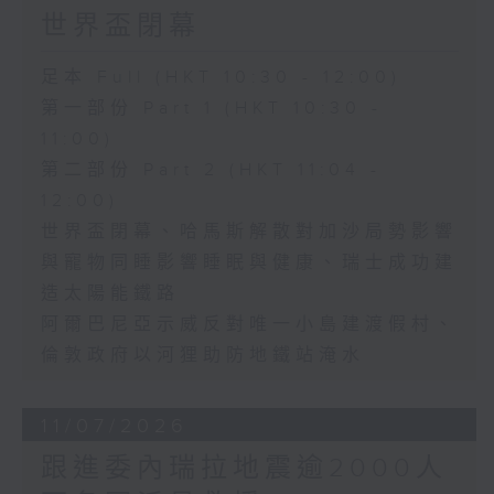
世界盃閉幕
足本 Full (HKT 10:30 - 12:00)
第一部份 Part 1 (HKT 10:30 -
11:00)
第二部份 Part 2 (HKT 11:04 -
12:00)
世界盃閉幕、哈馬斯解散對加沙局勢影響
與寵物同睡影響睡眠與健康、瑞士成功建
造太陽能鐵路
阿爾巴尼亞示威反對唯一小島建渡假村、
倫敦政府以河狸助防地鐵站淹水
11/07/2026
跟進委內瑞拉地震逾2000人