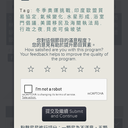
0
seconds
00:00
21:40
Tag:
冬季奧運挑戰
,
印度歐盟貿
of
21
易協定
,
氣候變化
,
水星形成
,
浴室
08/08/2026 - 韓國男團BTS不滿格
minutes,
門倡議
,
美國移民及海關執法局
,
林美獎將音樂按地區或語言分類宣布
40
行政之夜
,
貝皮可倫坡號
seconds
缺席、*國際足協擬出售世界盃股權遭
歐洲足協威脅杯葛
您對這個節目的滿意程度？
您的意見有助於提升節目質素。
How satisfied are you with this program?
「天南地北任我行」：土耳其雪糕
Your feedback helps to improve the quality of
the program.
☆
☆
☆
☆
☆
重溫
CATCHUP
06 - 08
2026
提交及繼續 Submit
and Continue