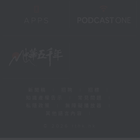
新聞稿
|
招聘
|
招標
|
知識產權告示
|
常見問題
|
私隱政策
|
無障礙播放器
|
其他語言內容
|
© 2026 rthk.hk