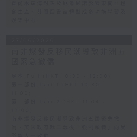
霍爾木茲海封鎖及厄爾尼諾影響東南亞糧
食生產、芬蘭圖書館轉型成多功能學習及
娛樂中心
27/06/2026
南非爆發反移民潮導致非洲五
國緊急撤僑
足本 Full (HKT 10:30 - 12:00)
第一部份 Part 1 (HKT 10:30 -
11:00)
第二部份 Part 2 (HKT 11:04 -
12:00)
南非爆發反移民潮導致非洲五國緊急撤
僑、英國政府就二戰後「強制領養」向受
影響人士致歉