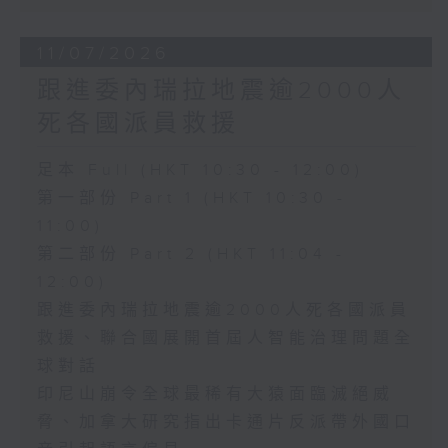
11/07/2026
跟進委內瑞拉地震逾2000人
死各國派員救援
足本 Full (HKT 10:30 - 12:00)
第一部份 Part 1 (HKT 10:30 -
11:00)
第二部份 Part 2 (HKT 11:04 -
12:00)
跟進委內瑞拉地震逾2000人死各國派員
救援、聯合國展開首屆人智能治理問題全
球對話
印尼山崩令全球最稀有大猿面臨滅絕威
脅、加拿大研究指出卡通片反派帶外國口