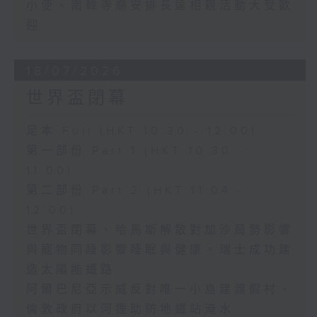
小便、南韓寺廟安排長達相親活動大受歡
迎
18/07/2026
世界盃閉幕
足本 Full (HKT 10:30 - 12:00)
第一部份 Part 1 (HKT 10:30 -
11:00)
第二部份 Part 2 (HKT 11:04 -
12:00)
世界盃閉幕、哈馬斯解散對加沙局勢影響
與寵物同睡影響睡眠與健康、瑞士成功建
造太陽能鐵路
阿爾巴尼亞示威反對唯一小島建渡假村、
倫敦政府以河狸助防地鐵站淹水