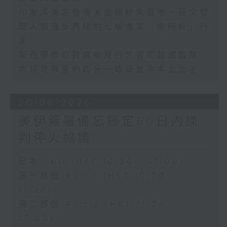
印度洋海底發現大面積鯨魚墓地、研究發
現人類漫步高達約七成機率「逆時針」行
走
新西蘭修訂對露宿及行乞者罰款或監禁、
本屆世界盃約四分一球員並非本土出生
20/06/2026
美伊簽署備忘錄定60日內談
判停火協議
足本 Full (HKT 10:30 - 12:00)
第一部份 Part 1 (HKT 10:30 -
11:00)
第二部份 Part 2 (HKT 11:04 -
12:00)