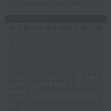
世界盃股權遭歐洲足協威脅杯葛
01/08/2026
烏克蘭招兵遇大規模示威抗議
足本 Full (HKT 10:30 - 12:00)
第一部份 Part 1 (HKT 10:30 -
11:00)
第二部份 Part 2 (HKT 11:04 -
12:00)
烏克蘭招兵遇大規模示威抗議、愛爾蘭通
過法規供民眾查閱家暴者資料
AI模型監管、韓國餐廳以螞蟻作甜品伴
碟遭檢控
劍橋碩士統計世界盃碳排放等同冰島一年
總和