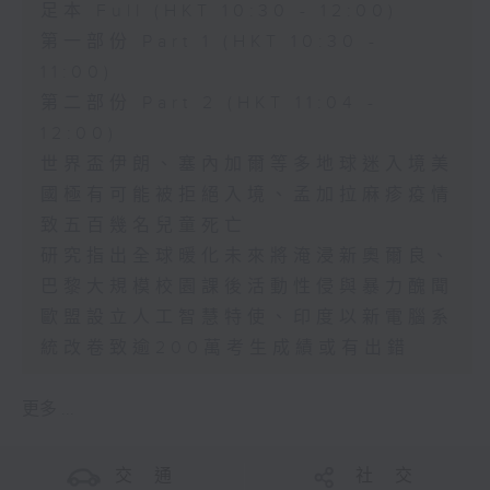
足本 Full (HKT 10:30 - 12:00)
第一部份 Part 1 (HKT 10:30 -
11:00)
第二部份 Part 2 (HKT 11:04 -
12:00)
世界盃伊朗、塞內加爾等多地球迷入境美
國極有可能被拒絕入境、孟加拉麻疹疫情
致五百幾名兒童死亡
研究指出全球暖化未來將淹浸新奧爾良、
巴黎大規模校園課後活動性侵與暴力醜聞
歐盟設立人工智慧特使、印度以新電腦系
統改卷致逾200萬考生成績或有出錯
更多 ...
交 通
社 交