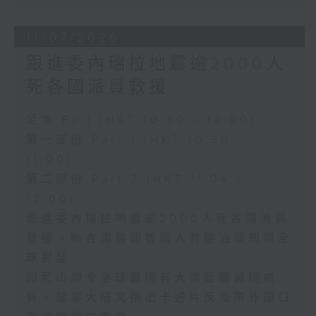
11/07/2026
跟進委內瑞拉地震逾2000人
死各國派員救援
足本 Full (HKT 10:30 - 12:00)
第一部份 Part 1 (HKT 10:30 -
11:00)
第二部份 Part 2 (HKT 11:04 -
12:00)
跟進委內瑞拉地震逾2000人死各國派員
救援、聯合國展開首屆人智能治理問題全
球對話
印尼山崩令全球最稀有大猿面臨滅絕威
脅、加拿大研究指出卡通片反派帶外國口