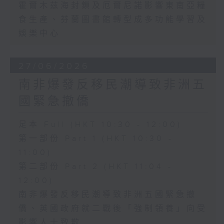
霍爾木茲海封鎖及厄爾尼諾影響東南亞糧
食生產、芬蘭圖書館轉型成多功能學習及
娛樂中心
27/06/2026
南非爆發反移民潮導致非洲五
國緊急撤僑
足本 Full (HKT 10:30 - 12:00)
第一部份 Part 1 (HKT 10:30 -
11:00)
第二部份 Part 2 (HKT 11:04 -
12:00)
南非爆發反移民潮導致非洲五國緊急撤
僑、英國政府就二戰後「強制領養」向受
影響人士致歉