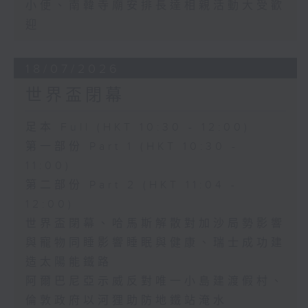
小便、南韓寺廟安排長達相親活動大受歡
迎
18/07/2026
世界盃閉幕
足本 Full (HKT 10:30 - 12:00)
第一部份 Part 1 (HKT 10:30 -
11:00)
第二部份 Part 2 (HKT 11:04 -
12:00)
世界盃閉幕、哈馬斯解散對加沙局勢影響
與寵物同睡影響睡眠與健康、瑞士成功建
造太陽能鐵路
阿爾巴尼亞示威反對唯一小島建渡假村、
倫敦政府以河狸助防地鐵站淹水