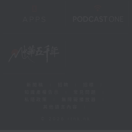
新聞稿
|
招聘
|
招標
|
知識產權告示
|
常見問題
|
私隱政策
|
無障礙播放器
|
其他語言內容
|
© 2026 rthk.hk