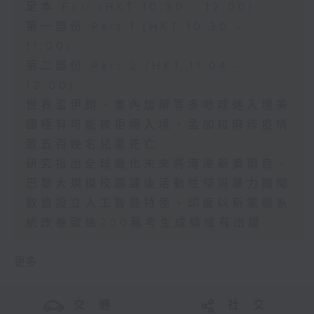
足本 Full (HKT 10:30 - 12:00)
第一部份 Part 1 (HKT 10:30 -
11:00)
第二部份 Part 2 (HKT 11:04 -
12:00)
世界盃伊朗、塞內加爾等多地球迷入境美
國極有可能被拒絕入境、孟加拉麻疹疫情
致五百幾名兒童死亡
研究指出全球暖化未來將淹浸新奧爾良、
巴黎大規模校園課後活動性侵與暴力醜聞
歐盟設立人工智慧特使、印度以新電腦系
統改卷致逾200萬考生成績或有出錯
更多 ...
交 通
社 交