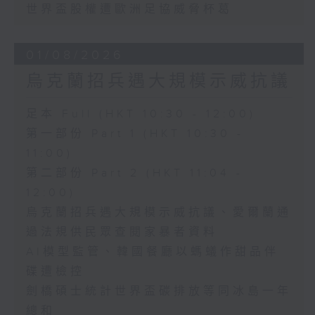
世界盃股權遭歐洲足協威脅杯葛
01/08/2026
烏克蘭招兵遇大規模示威抗議
足本 Full (HKT 10:30 - 12:00)
第一部份 Part 1 (HKT 10:30 -
11:00)
第二部份 Part 2 (HKT 11:04 -
12:00)
烏克蘭招兵遇大規模示威抗議、愛爾蘭通
過法規供民眾查閱家暴者資料
AI模型監管、韓國餐廳以螞蟻作甜品伴
碟遭檢控
劍橋碩士統計世界盃碳排放等同冰島一年
總和