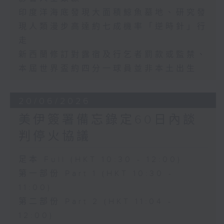
印度洋海底發現大面積鯨魚墓地、研究發
現人類漫步高達約七成機率「逆時針」行
走
新西蘭修訂對露宿及行乞者罰款或監禁、
本屆世界盃約四分一球員並非本土出生
20/06/2026
美伊簽署備忘錄定60日內談
判停火協議
足本 Full (HKT 10:30 - 12:00)
第一部份 Part 1 (HKT 10:30 -
11:00)
第二部份 Part 2 (HKT 11:04 -
12:00)