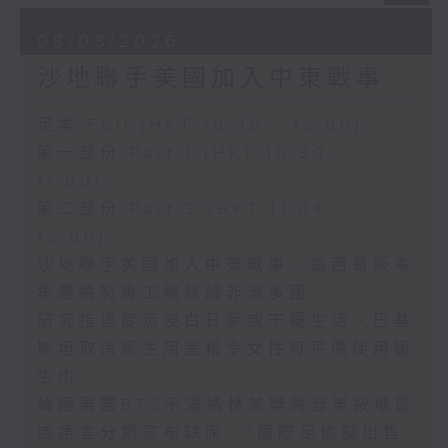
08/08/2026
沙地聯手美國加入中東戰事
足本 Full (HKT 10:30 - 12:00)
第一部份 Part 1 (HKT 10:30 -
11:00)
第二部份 Part 2 (HKT 11:04 -
12:00)
沙地聯手美國加入中東戰事、墨西哥販毒
集團將製毒工場移師非洲多國
研究指過度沉浸白日夢或干擾生活、巴基
斯坦取消衛生用品稅令女性可平價使用衛
生巾
韓國男團BTS不滿格林美獎將音樂按地區
或語言分類宣布缺席、*國際足協擬出售