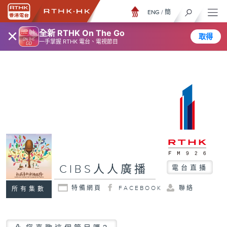
ENG
/
簡
×
全新 RTHK On The Go
取得
一手掌握 RTHK 電台、電視節目
CIBS人人廣播
電台直播
特備網頁
FACEBOOK
聯絡
所有集數