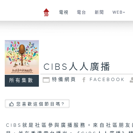
電視
電台
新聞
WEB+
CIBS人人廣播
特備網頁
FACEBOOK
所有集數
您喜歡這個節目嗎?
CIBS就是社區參與廣播服務。來自社區朋