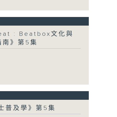
at : Beatbox文化與
指南》第5集
爵士普及學》第5集