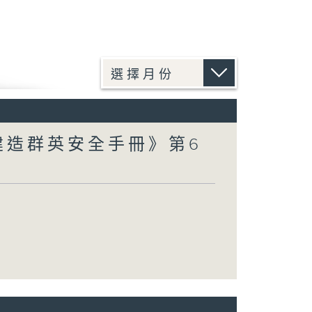
建造群英安全手冊》第6