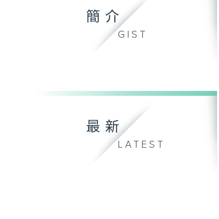
簡介
GIST
最新
LATEST