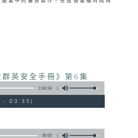
精選當中的優良製作，在這個重播時段與
造群英安全手冊》第6集
1:56:59
 - 03:35)
30:00