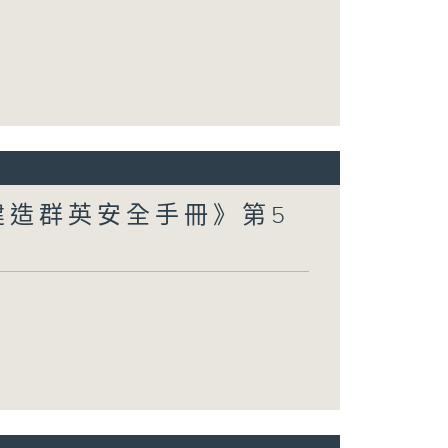
建造群英安全手冊》第5