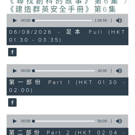
《尋找創科的故事》第6集 /
《建造群英安全手冊》第6集
0
seconds
00:00
1:56:59
of
1
06/08/2026 - 足本 Full (HKT
hour,
01:30 - 03:35)
56
minutes,
59
seconds
0
seconds
00:00
30:00
of
30
第一部份 Part 1 (HKT 01:30 -
minutes,
02:00)
0
seconds
0
seconds
00:00
56:09
of
56
第二部份 Part 2 (HKT 02:04 -