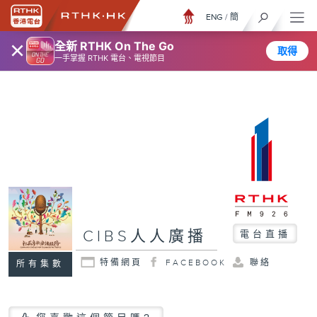
ENG
/
簡
×
全新 RTHK On The Go
取得
一手掌握 RTHK 電台、電視節目
CIBS人人廣播
電台直播
特備網頁
FACEBOOK
聯絡
所有集數