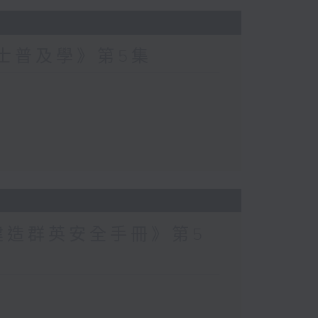
爵士普及學》第5集
建造群英安全手冊》第5