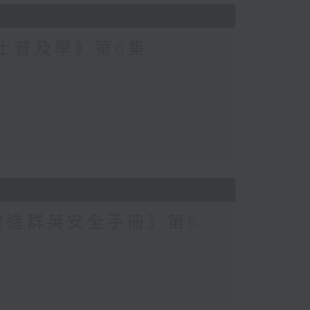
爵士普及學》第6集
建造群英安全手冊》第6