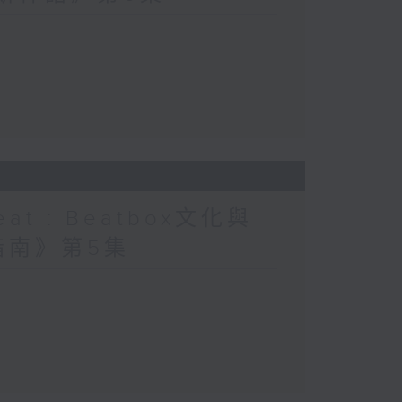
at : Beatbox文化與
指南》第5集