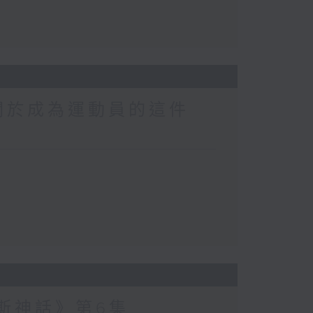
關於成為運動員的這件
波斯神話》第6集