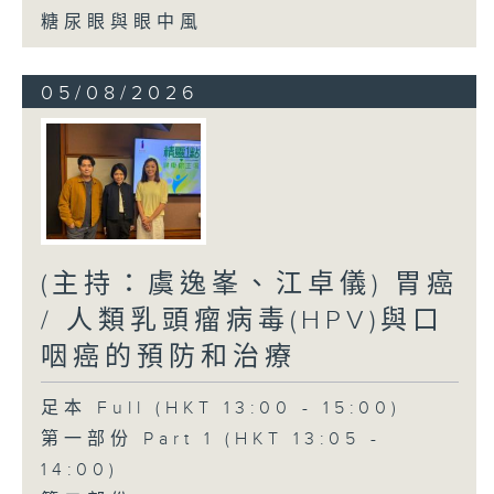
糖尿眼與眼中風
05/08/2026
(主持：虞逸峯、江卓儀) 胃癌
/ 人類乳頭瘤病毒(HPV)與口
咽癌的預防和治療
足本 Full (HKT 13:00 - 15:00)
第一部份 Part 1 (HKT 13:05 -
14:00)