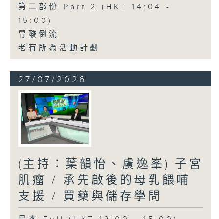
第二部份 Part 2 (HKT 14:04 -
15:00)
胃酸倒流
老有所為活動計劃
27/07/2026
(主持：葉韻怡、虞逸峯) 子宮
肌瘤 / 承先啟後的母乳餵哺
支援 / 買藥與儲存學問