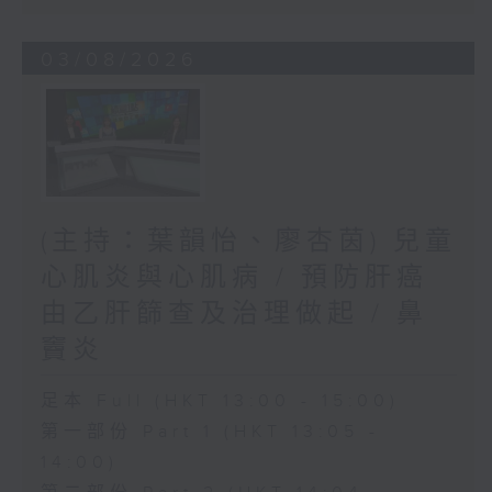
03/08/2026
(主持：葉韻怡、廖杏茵) 兒童
心肌炎與心肌病 / 預防肝癌
由乙肝篩查及治理做起 / 鼻
竇炎
足本 Full (HKT 13:00 - 15:00)
第一部份 Part 1 (HKT 13:05 -
14:00)