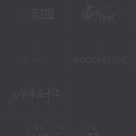
新聞稿
|
招聘
|
招標
|
知識產權告示
|
常見問題
|