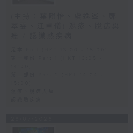
(主持：葉韻怡、虞逸峯、鄭
萃雯、江卓儀) 濕疹、脫痣與
癦 / 認識熱疾病
足本 Full (HKT 13:00 - 15:00)
第一部份 Part 1 (HKT 13:05 -
14:00)
第二部份 Part 2 (HKT 14:04 -
15:00)
濕疹、脫痣與癦
認識熱疾病
28/07/2026