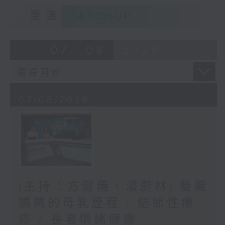
重溫
CATCHUP
07 - 08
2026
07/08/2026
(主持：方健儀、潘蔚林) 雙職
媽媽的母乳歷程 / 結節性癢
疹 / 長者情緒健康