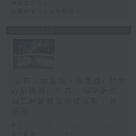
腸易激綜合症
肢體殘障人士的聲線護理
03/08/2026
(主持：葉韻怡、廖杏茵) 兒童
心肌炎與心肌病 / 預防肝癌
由乙肝篩查及治理做起 / 鼻
竇炎
足本 Full (HKT 13:00 - 15:00)
第一部份 Part 1 (HKT 13:05 -