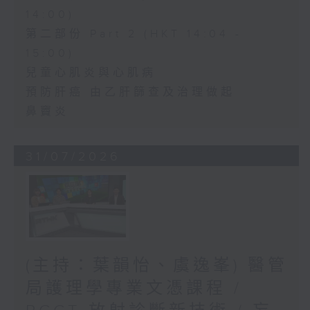
14:00)
第二部份 Part 2 (HKT 14:04 -
15:00)
兒童心肌炎與心肌病
預防肝癌 由乙肝篩查及治理做起
鼻竇炎
31/07/2026
(主持：葉韻怡、虞逸峯) 醫管
局護理學專業文憑課程 /