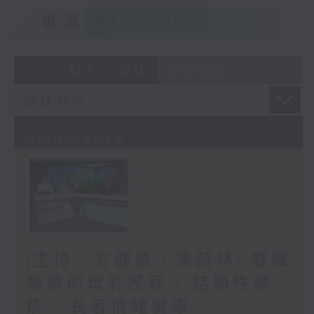
重溫
CATCHUP
07 - 08
2026
07/08/2026
(主持：方健儀、潘蔚林) 雙職
媽媽的母乳歷程 / 結節性癢
疹 / 長者情緒健康