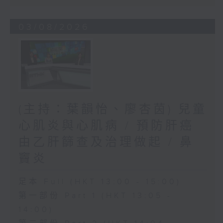
03/08/2026
(主持：葉韻怡、廖杏茵) 兒童
心肌炎與心肌病 / 預防肝癌
由乙肝篩查及治理做起 / 鼻
竇炎
足本 Full (HKT 13:00 - 15:00)
第一部份 Part 1 (HKT 13:05 -
14:00)