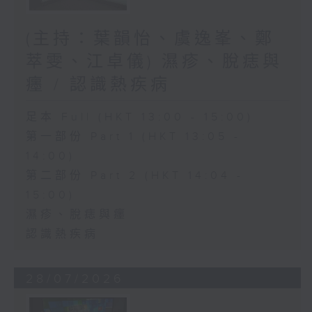
(主持：葉韻怡、虞逸峯、鄭
萃雯、江卓儀) 濕疹、脫痣與
癦 / 認識熱疾病
足本 Full (HKT 13:00 - 15:00)
第一部份 Part 1 (HKT 13:05 -
14:00)
第二部份 Part 2 (HKT 14:04 -
15:00)
濕疹、脫痣與癦
認識熱疾病
28/07/2026