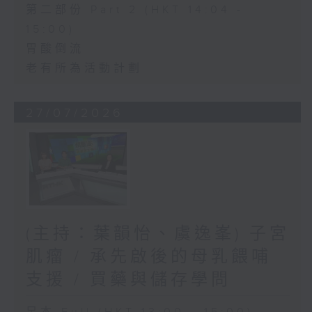
第二部份 Part 2 (HKT 14:04 -
15:00)
胃酸倒流
老有所為活動計劃
27/07/2026
(主持：葉韻怡、虞逸峯) 子宮
肌瘤 / 承先啟後的母乳餵哺
支援 / 買藥與儲存學問