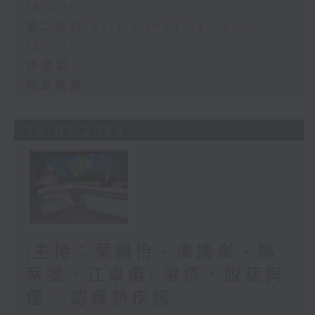
14:00)
第二部份 Part 2 (HKT 14:04 -
15:00)
沖滿愛
兒童肥胖
29/07/2026
(主持：葉韻怡、虞逸峯、鄭
萃雯、江卓儀) 濕疹、脫痣與
癦 / 認識熱疾病