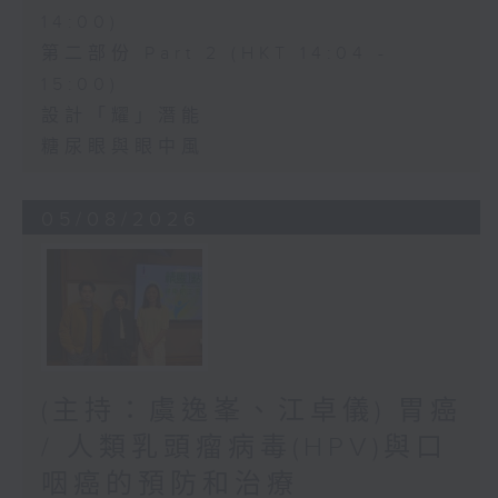
14:00)
第二部份 Part 2 (HKT 14:04 -
15:00)
設計「耀」潛能
糖尿眼與眼中風
05/08/2026
(主持：虞逸峯、江卓儀) 胃癌
/ 人類乳頭瘤病毒(HPV)與口
咽癌的預防和治療