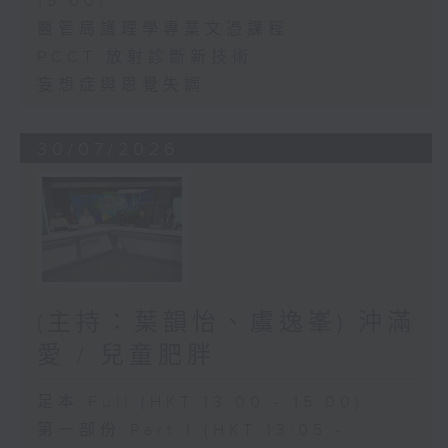
15:00)
醫管局護理學專業文憑課程
PCCT 放射診斷新技術
妄想症與思覺失調
30/07/2026
(主持：葉韻怡、虞逸峯) 沖滿
愛 / 兒童肥胖
足本 Full (HKT 13:00 - 15:00)
第一部份 Part 1 (HKT 13:05 -