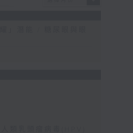
耀」潛能 / 糖尿眼與眼
 人類乳頭瘤病毒(HPV)