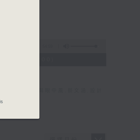
54:59
3:05 - 14:00)
,
眼科
,
糖尿眼與眼中風
,
蔡文涵
,
設計
is