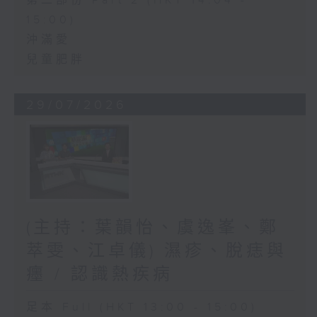
第二部份 Part 2 (HKT 14:04 -
15:00)
沖滿愛
兒童肥胖
29/07/2026
(主持：葉韻怡、虞逸峯、鄭
萃雯、江卓儀) 濕疹、脫痣與
癦 / 認識熱疾病
足本 Full (HKT 13:00 - 15:00)