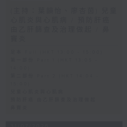
(主持：葉韻怡、廖杏茵) 兒童
心肌炎與心肌病 / 預防肝癌
由乙肝篩查及治理做起 / 鼻
竇炎
足本 Full (HKT 13:00 - 15:00)
第一部份 Part 1 (HKT 13:05 -
14:00)
第二部份 Part 2 (HKT 14:04 -
15:00)
兒童心肌炎與心肌病
預防肝癌 由乙肝篩查及治理做起
鼻竇炎
31/07/2026