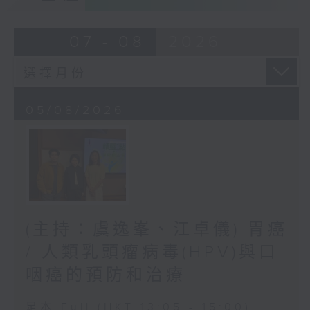
07 - 08
2026
05/08/2026
(主持：虞逸峯、江卓儀) 胃癌
/ 人類乳頭瘤病毒(HPV)與口
咽癌的預防和治療
足本 Full (HKT 13:05 - 15:00)