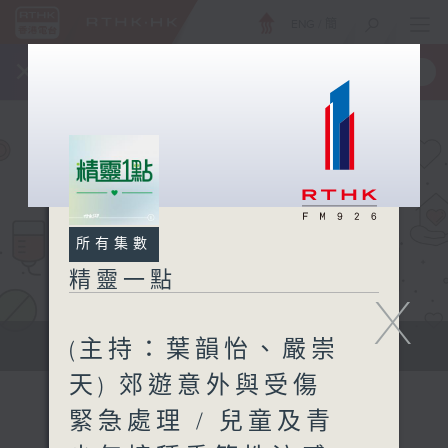
ENG
/
簡
×
全新 RTHK On The Go
取得
一手掌握 RTHK 電台、電視節目
所有集數
精靈一點
X
(主持：葉韻怡、嚴崇
提供實用醫療健康資訊
天) 郊遊意外與受傷
緊急處理 / 兒童及青