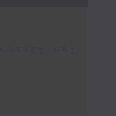
媽的母乳歷程 / 結節性