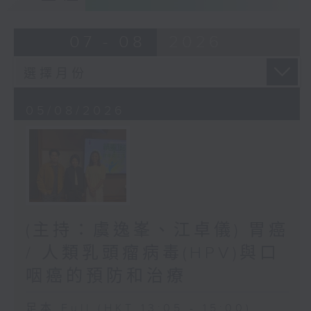
07 - 08
2026
05/08/2026
(主持：虞逸峯、江卓儀) 胃癌
/ 人類乳頭瘤病毒(HPV)與口
咽癌的預防和治療
足本 Full (HKT 13:05 - 15:00)