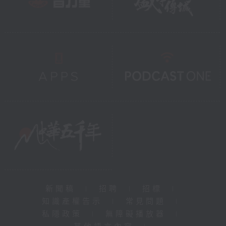
新聞稿
|
招聘
|
招標
|
知識產權告示
|
常見問題
|
私隱政策
|
無障礙播放器
|