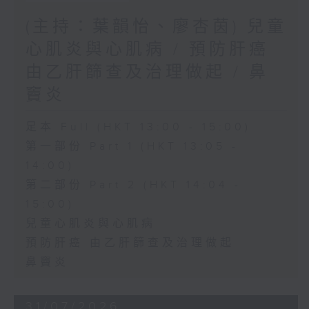
(主持：葉韻怡、廖杏茵) 兒童
心肌炎與心肌病 / 預防肝癌
由乙肝篩查及治理做起 / 鼻
竇炎
足本 Full (HKT 13:00 - 15:00)
第一部份 Part 1 (HKT 13:05 -
14:00)
第二部份 Part 2 (HKT 14:04 -
15:00)
兒童心肌炎與心肌病
預防肝癌 由乙肝篩查及治理做起
鼻竇炎
31/07/2026