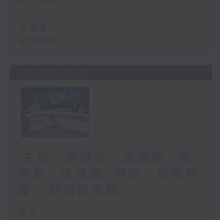
第二部份 Part 2 (HKT 14:04 -
15:00)
沖滿愛
兒童肥胖
29/07/2026
(主持：葉韻怡、虞逸峯、鄭
萃雯、江卓儀) 濕疹、脫痣與
癦 / 認識熱疾病
足本 Full (HKT 13:00 - 15:00)