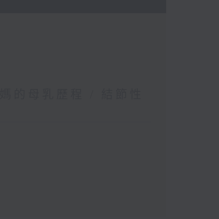
媽的母乳歷程 / 結節性