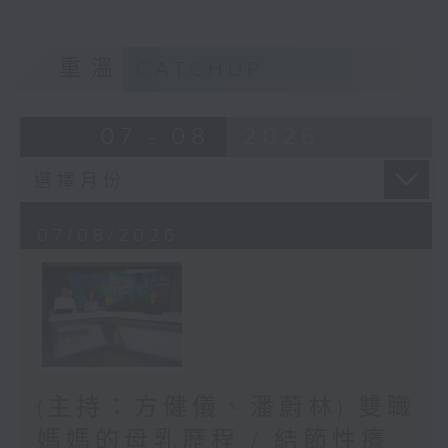
重溫
CATCHUP
07 - 08
2026
07/08/2026
(主持：方健儀、潘蔚林) 雙職
媽媽的母乳歷程 / 結節性癢