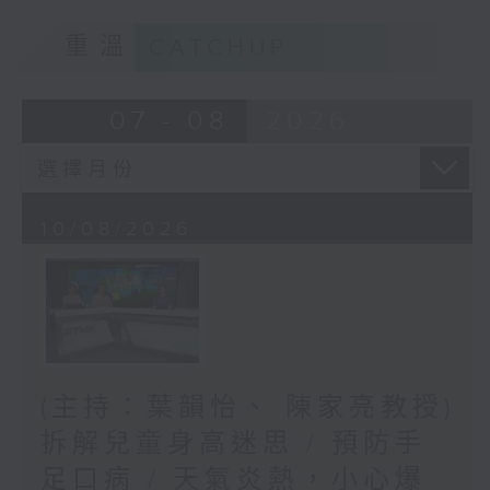
重溫
CATCHUP
07 - 08
2026
10/08/2026
(主持：葉韻怡、 陳家亮教授)
拆解兒童身高迷思 / 預防手
足口病 / 天氣炎熱，小心爆