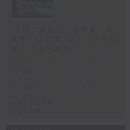
(主持：葉韻怡、虞逸峯、鄭
萃雯、江卓儀) 濕疹、脫痣與
癦 / 認識熱疾病
足本 Full (HKT 13:00 - 15:00)
第一部份 Part 1 (HKT 13:05 -
14:00)
第二部份 Part 2 (HKT 14:04 -
15:00)
濕疹、脫痣與癦
認識熱疾病