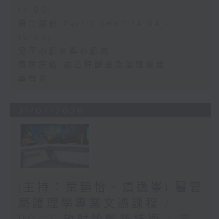
14:00)
第二部份 Part 2 (HKT 14:04 -
15:00)
兒童心肌炎與心肌病
預防肝癌 由乙肝篩查及治理做起
鼻竇炎
31/07/2026
(主持：葉韻怡、虞逸峯) 醫管
局護理學專業文憑課程 /