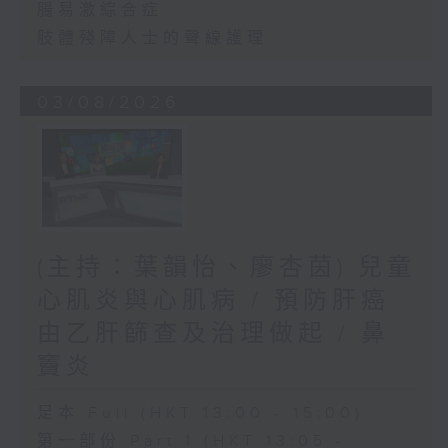
腸易激綜合症
肢體殘障人士的聲線護理
03/08/2026
(主持：葉韻怡、廖杏茵) 兒童
心肌炎與心肌病 / 預防肝癌
由乙肝篩查及治理做起 / 鼻
竇炎
足本 Full (HKT 13:00 - 15:00)
第一部份 Part 1 (HKT 13:05 -