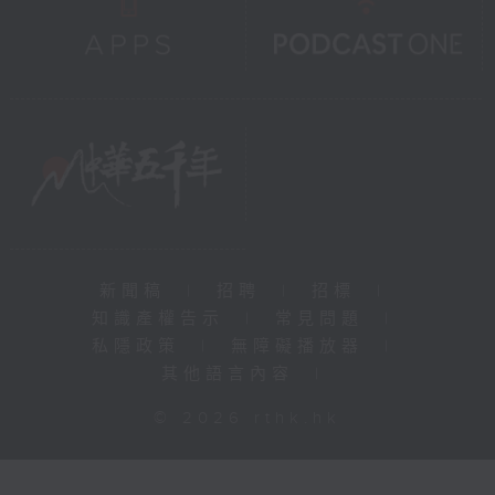
新聞稿
|
招聘
|
招標
|
知識產權告示
|
常見問題
|
私隱政策
|
無障礙播放器
|
其他語言內容
|
© 2026 rthk.hk