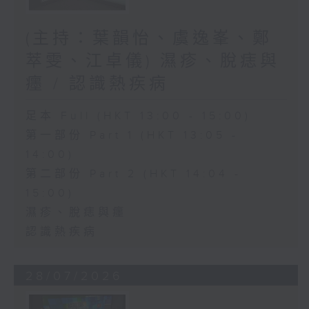
(主持：葉韻怡、虞逸峯、鄭
萃雯、江卓儀) 濕疹、脫痣與
癦 / 認識熱疾病
足本 Full (HKT 13:00 - 15:00)
第一部份 Part 1 (HKT 13:05 -
14:00)
第二部份 Part 2 (HKT 14:04 -
15:00)
濕疹、脫痣與癦
認識熱疾病
28/07/2026