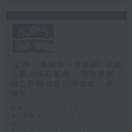
03/08/2026
(主持：葉韻怡、廖杏茵) 兒童
心肌炎與心肌病 / 預防肝癌
由乙肝篩查及治理做起 / 鼻
竇炎
足本 Full (HKT 13:00 - 15:00)
第一部份 Part 1 (HKT 13:05 -
14:00)