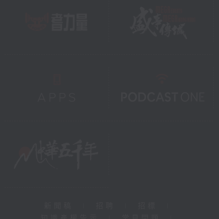
新聞稿
|
招聘
|
招標
|
知識產權告示
|
常見問題
|