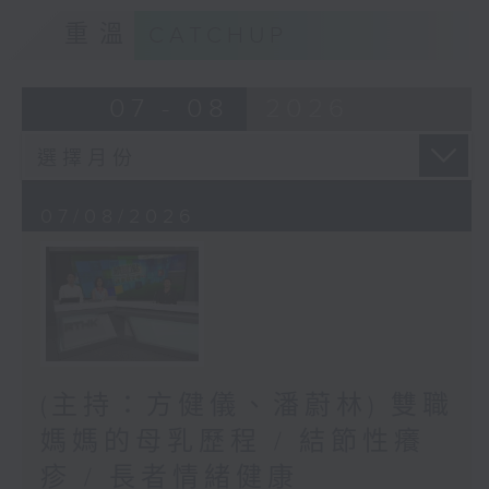
重溫
CATCHUP
07 - 08
2026
07/08/2026
(主持：方健儀、潘蔚林) 雙職
媽媽的母乳歷程 / 結節性癢
疹 / 長者情緒健康