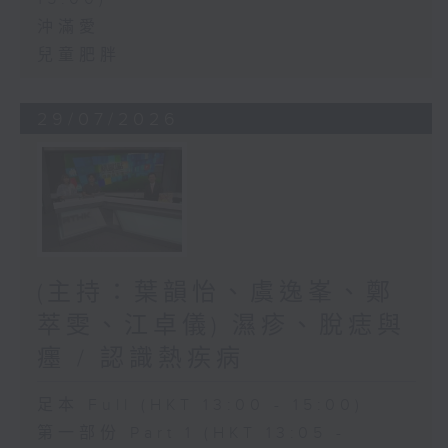
沖滿愛
兒童肥胖
29/07/2026
(主持：葉韻怡、虞逸峯、鄭
萃雯、江卓儀) 濕疹、脫痣與
癦 / 認識熱疾病
足本 Full (HKT 13:00 - 15:00)
第一部份 Part 1 (HKT 13:05 -