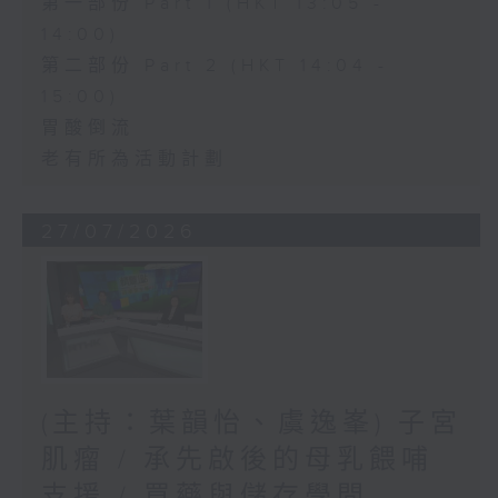
第一部份 Part 1 (HKT 13:05 -
14:00)
第二部份 Part 2 (HKT 14:04 -
15:00)
胃酸倒流
老有所為活動計劃
27/07/2026
(主持：葉韻怡、虞逸峯) 子宮
肌瘤 / 承先啟後的母乳餵哺
支援 / 買藥與儲存學問