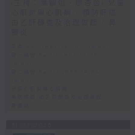
(主持：葉韻怡、廖杏茵) 兒童
心肌炎與心肌病 / 預防肝癌
由乙肝篩查及治理做起 / 鼻
竇炎
足本 Full (HKT 13:00 - 15:00)
第一部份 Part 1 (HKT 13:05 -
14:00)
第二部份 Part 2 (HKT 14:04 -
15:00)
兒童心肌炎與心肌病
預防肝癌 由乙肝篩查及治理做起
鼻竇炎
31/07/2026