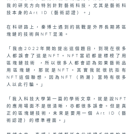
我的研究方向特別針對藝術科技，尤其是藝術科
技本身的Art ID（藝術認證）。」
在科研路上，秦博士遇到的挑戰是外界長期將區
塊鏈的技術與NFT混淆。
「我由2022年開始提出這個題目，到現在很多
人都誤會了這是NFT。NFT當初都是標榜了用
區塊鏈技術 ，所以很多人都會認為如果藝術品
用區塊鏈，那就是NFT。其實我就很抗拒有
NFT這個聯想，因為NFT（熱潮）當時有很多
人以此行騙。」
「我入科技大學第一篇的學術文章，就是說NFT
的應用場面不是很清晰，亦都很多誤會。但是真
正的區塊鏈技術，未來是要用一個 Art ID（藝
術認證）的標準裡面。」