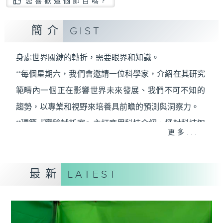
您喜歡這個節目嗎?
簡介
GIST
身處世界關鍵的轉折，需要眼界和知識。
**每個星期六，我們會邀請一位科學家，介紹在其研究
範疇內一個正在影響世界未來發展、我們不可不知的
趨勢，以專業和視野來培養具前瞻的預測與洞察力。
**環節『實驗試新室』主打應用科技介紹，探討科技如
更多...
何應用於日常生活，透過研發者介紹、配合現場實
測、在不同應用場境展示技術效能。同時亦會邀請使
最新
用者分享使用心得及感受，展示科技如何提升生活質
LATEST
素，拓闊聽眾對科技應用的想像。
星期六早上，讓我們看遠一點，看到未來的無限可
能。