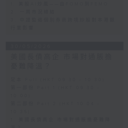
1. 美股AI炒風——由FOMO到FEMO
2. 一周市況總結
3. 中證監遏個別券商跨境炒股對本港銀
行業影響
30/05/2026
美國長債高企 市場對通脹擔
憂難降溫？
足本 Full (HKT 09:30 - 10:30)
第一部份 Part 1 (HKT 09:30 -
10:00)
第二部份 Part 2 (HKT 10:04 -
10:35)
1. 美國長債高企 市場對通脹擔憂難降
溫？