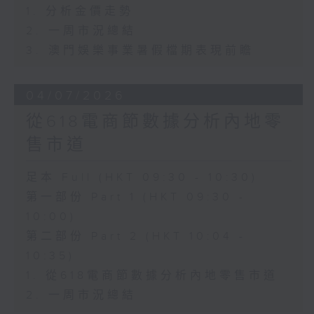
1. 分析金價走勢
2. 一周市況總結
3. 澳門娛樂事業暑假檔期表現前瞻
04/07/2026
從618電商節數據分析內地零
售市道
足本 Full (HKT 09:30 - 10:30)
第一部份 Part 1 (HKT 09:30 -
10:00)
第二部份 Part 2 (HKT 10:04 -
10:35)
1. 從618電商節數據分析內地零售市道
2. 一周市況總結