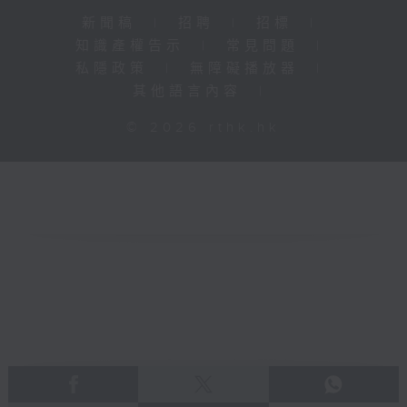
新聞稿
|
招聘
|
招標
|
知識產權告示
|
常見問題
|
私隱政策
|
無障礙播放器
|
其他語言內容
|
© 2026 rthk.hk