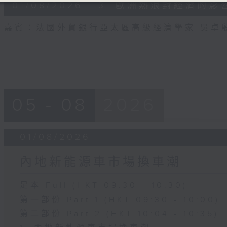
13
01/08/2026 - 3. 歐洲熱浪對經濟的影
minutes,
43
seconds
Volume
嘉賓：法國外貿銀行亞太區高級經濟學家 吳卓
90%
05 - 08
2026
01/08/2026
內地新能源車市場換車潮
足本 Full (HKT 09:30 - 10:30)
第一部份 Part 1 (HKT 09:30 - 10:00)
第二部份 Part 2 (HKT 10:04 - 10:35)