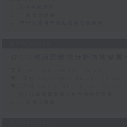
1. 分析金價走勢
2. 一周市況總結
3. 澳門娛樂事業暑假檔期表現前瞻
04/07/2026
從618電商節數據分析內地零售
足本 Full (HKT 09:30 - 10:30)
第一部份 Part 1 (HKT 09:30 - 10:00)
第二部份 Part 2 (HKT 10:04 - 10:35)
1. 從618電商節數據分析內地零售市道
2. 一周市況總結
27/06/2026