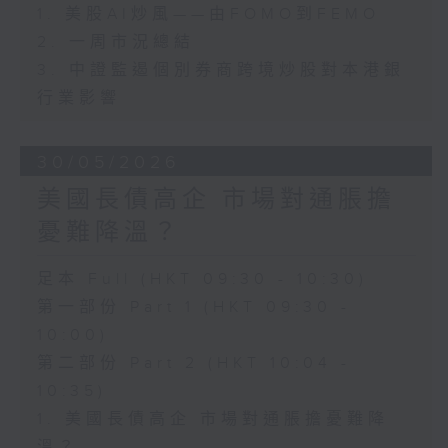
1. 美股AI炒風——由FOMO到FEMO
2. 一周市況總結
3. 中證監遏個別券商跨境炒股對本港銀
行業影響
30/05/2026
美國長債高企 市場對通脹擔
憂難降溫？
足本 Full (HKT 09:30 - 10:30)
第一部份 Part 1 (HKT 09:30 -
10:00)
第二部份 Part 2 (HKT 10:04 -
10:35)
1. 美國長債高企 市場對通脹擔憂難降
溫？