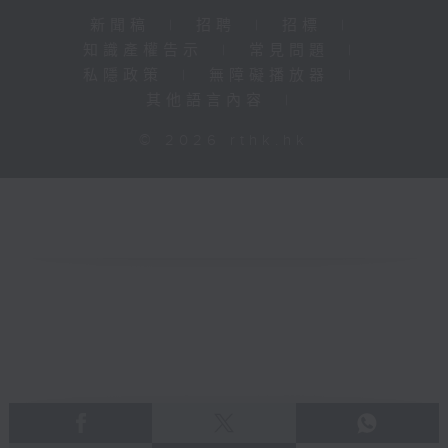
新聞稿
|
招聘
|
招標
|
知識產權告示
|
常見問題
|
私隱政策
|
無障礙播放器
|
其他語言內容
|
© 2026 rthk.hk