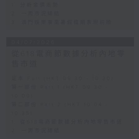
1. 分析金價走勢
2. 一周市況總結
3. 澳門娛樂事業暑假檔期表現前瞻
04/07/2026
從618電商節數據分析內地零
售市道
足本 Full (HKT 09:30 - 10:30)
第一部份 Part 1 (HKT 09:30 -
10:00)
第二部份 Part 2 (HKT 10:04 -
10:35)
1. 從618電商節數據分析內地零售市道
2. 一周市況總結