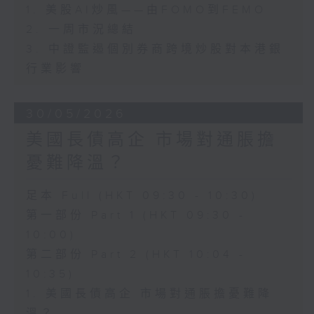
1. 美股AI炒風——由FOMO到FEMO
2. 一周市況總結
3. 中證監遏個別券商跨境炒股對本港銀
行業影響
30/05/2026
美國長債高企 市場對通脹擔
憂難降溫？
足本 Full (HKT 09:30 - 10:30)
第一部份 Part 1 (HKT 09:30 -
10:00)
第二部份 Part 2 (HKT 10:04 -
10:35)
1. 美國長債高企 市場對通脹擔憂難降
溫？