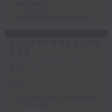
1. 分析金價走勢
2. 一周市況總結
3. 澳門娛樂事業暑假檔期表現前瞻
04/07/2026
從618電商節數據分析內地零
售市道
足本 Full (HKT 09:30 - 10:30)
第一部份 Part 1 (HKT 09:30 -
10:00)
第二部份 Part 2 (HKT 10:04 -
10:35)
1. 從618電商節數據分析內地零售市道
2. 一周市況總結