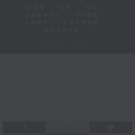
新聞稿
|
招聘
|
招標
|
知識產權告示
|
常見問題
|
私隱政策
|
無障礙播放器
|
其他語言內容
|
© 2026 rthk.hk