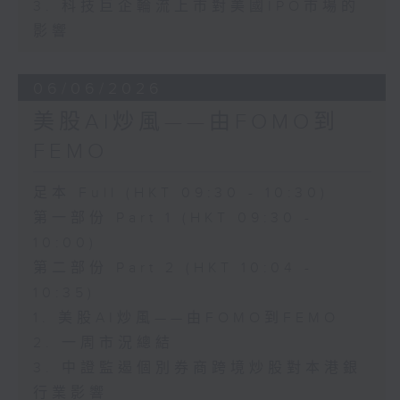
3. 科技巨企輪流上市對美國IPO市場的
影響
06/06/2026
美股AI炒風——由FOMO到
FEMO
足本 Full (HKT 09:30 - 10:30)
第一部份 Part 1 (HKT 09:30 -
10:00)
第二部份 Part 2 (HKT 10:04 -
10:35)
1. 美股AI炒風——由FOMO到FEMO
2. 一周市況總結
3. 中證監遏個別券商跨境炒股對本港銀
行業影響