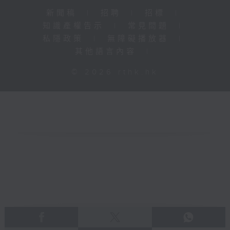
新聞稿
|
招聘
|
招標
|
知識產權告示
|
常見問題
|
私隱政策
|
無障礙播放器
|
其他語言內容
|
© 2026 rthk.hk