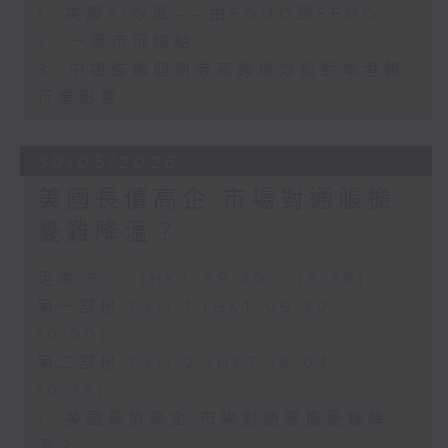
1. 美股AI炒風——由FOMO到FEMO
2. 一周市況總結
3. 中證監遏個別券商跨境炒股對本港銀
行業影響
30/05/2026
美國長債高企 市場對通脹擔
憂難降溫？
足本 Full (HKT 09:30 - 10:30)
第一部份 Part 1 (HKT 09:30 -
10:00)
第二部份 Part 2 (HKT 10:04 -
10:35)
1. 美國長債高企 市場對通脹擔憂難降
溫？