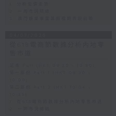
1. 分析金價走勢
2. 一周市況總結
3. 澳門娛樂事業暑假檔期表現前瞻
04/07/2026
從618電商節數據分析內地零
售市道
足本 Full (HKT 09:30 - 10:30)
第一部份 Part 1 (HKT 09:30 -
10:00)
第二部份 Part 2 (HKT 10:04 -
10:35)
1. 從618電商節數據分析內地零售市道
2. 一周市況總結