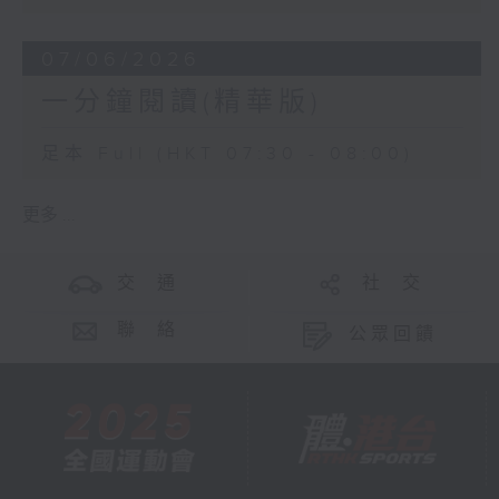
07/06/2026
一分鐘閱讀(精華版)
足本 Full (HKT 07:30 - 08:00)
更多 ...
交 通
社 交
聯 絡
公眾回饋