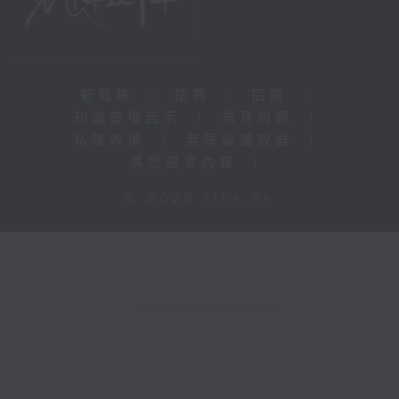
新聞稿
|
招聘
|
招標
|
知識產權告示
|
常見問題
|
私隱政策
|
無障礙播放器
|
其他語言內容
|
© 2026 rthk.hk