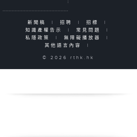
新聞稿
|
招聘
|
招標
|
知識產權告示
|
常見問題
|
私隱政策
|
無障礙播放器
|
其他語言內容
|
© 2026 rthk.hk