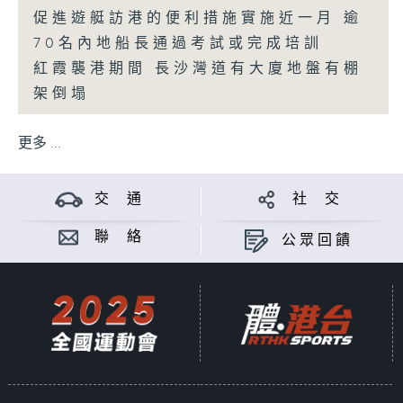
促進遊艇訪港的便利措施實施近一月 逾
70名內地船長通過考試或完成培訓
紅霞襲港期間 長沙灣道有大廈地盤有棚
架倒塌
更多 ...
交 通
社 交
聯 絡
公眾回饋