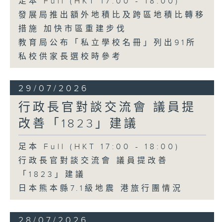
足本 Full (HKT 17:00 - 18:00)
發展局推出額外地積比及跨區地積比轉移
措施 加快市區重建步伐
教育局公布「私立學校名冊」列出91所
私校供家長選校時參考
29/07/2026
行政長官對談交流會 議員提
改善「1823」建議
足本 Full (HKT 17:00 - 18:00)
行政長官對談交流會 議員提改善
「1823」建議
日本熊本縣7.1級地震 港旅行團情況
28/07/2026