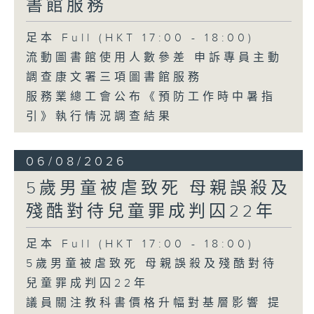
書館服務
足本 Full (HKT 17:00 - 18:00)
流動圖書館使用人數參差 申訴專員主動
調查康文署三項圖書館服務
服務業總工會公布《預防工作時中暑指
引》執行情況調查結果
06/08/2026
5歲男童被虐致死 母親誤殺及
殘酷對待兒童罪成判囚22年
足本 Full (HKT 17:00 - 18:00)
5歲男童被虐致死 母親誤殺及殘酷對待
兒童罪成判囚22年
議員關注教科書價格升幅對基層影響 提