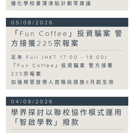
優化學校書簿津貼計劃等建議
05/08/2026
「Fun Coffee」投資騙案 警
方接獲225宗報案
足本 Full (HKT 17:00 - 18:00)
「Fun Coffee」投資騙案 警方接獲
225宗報案
加強規管放債人首階段措施8月起生效
04/08/2026
學界探討以聯校協作模式運用
「智啟學教」撥款