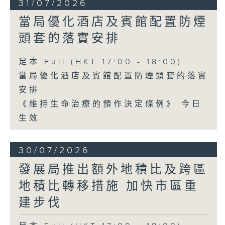
31/07/2026
當局優化酒店及賓館配置防煙
頭套的落實安排
足本 Full (HKT 17:00 - 18:00)
當局優化酒店及賓館配置防煙頭套的落實
安排
《維持生命治療的預作決定條例》 今日
生效
30/07/2026
發展局推出額外地積比及跨區
地積比轉移措施 加快市區重
建步伐