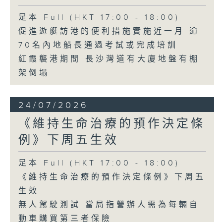
足本 Full (HKT 17:00 - 18:00)
促進遊艇訪港的便利措施實施近一月 逾
70名內地船長通過考試或完成培訓
紅霞襲港期間 長沙灣道有大廈地盤有棚
架倒塌
24/07/2026
《維持生命治療的預作決定條
例》下周五生效
足本 Full (HKT 17:00 - 18:00)
《維持生命治療的預作決定條例》下周五
生效
無人駕駛測試 當局指營辦人需為每輛自
動車購買第三者保險