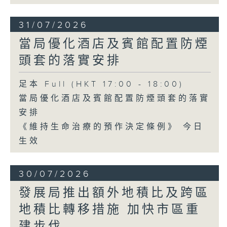
31/07/2026
當局優化酒店及賓館配置防煙
頭套的落實安排
足本 Full (HKT 17:00 - 18:00)
當局優化酒店及賓館配置防煙頭套的落實
安排
《維持生命治療的預作決定條例》 今日
生效
30/07/2026
發展局推出額外地積比及跨區
地積比轉移措施 加快市區重
建步伐