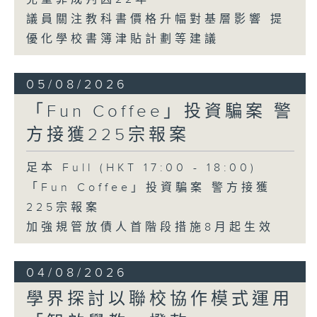
議員關注教科書價格升幅對基層影響 提
優化學校書簿津貼計劃等建議
05/08/2026
「Fun Coffee」投資騙案 警
方接獲225宗報案
足本 Full (HKT 17:00 - 18:00)
「Fun Coffee」投資騙案 警方接獲
225宗報案
加強規管放債人首階段措施8月起生效
04/08/2026
學界探討以聯校協作模式運用