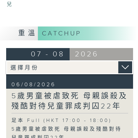
兒
重溫
CATCHUP
07 - 08
2026
06/08/2026
5歲男童被虐致死 母親誤殺及
殘酷對待兒童罪成判囚22年
足本 Full (HKT 17:00 - 18:00)
5歲男童被虐致死 母親誤殺及殘酷對待
兒童罪成判囚22年