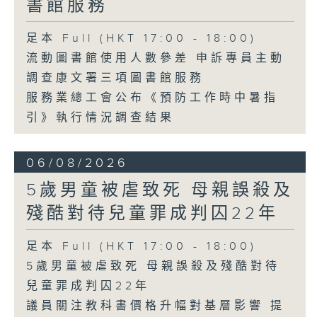
書館服務
足本 Full (HKT 17:00 - 18:00)
流動圖書館使用人數參差 申訴專員主動
調查康文署三項圖書館服務
服務業總工會公布《預防工作時中暑指
引》執行情況調查結果
06/08/2026
5歲男童被虐致死 母親誤殺及
殘酷對待兒童罪成判囚22年
足本 Full (HKT 17:00 - 18:00)
5歲男童被虐致死 母親誤殺及殘酷對待
兒童罪成判囚22年
議員關注教科書價格升幅對基層影響 提