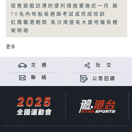
促進遊艇訪港的便利措施實施近一月 逾
70名內地船長通過考試或完成培訓
紅霞襲港期間 長沙灣道有大廈地盤有棚
架倒塌
更多 ...
交 通
社 交
聯 絡
公眾回饋