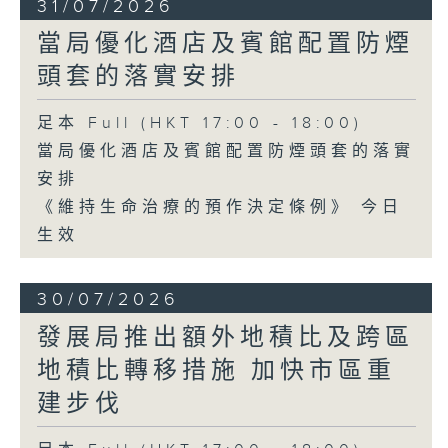
31/07/2026
當局優化酒店及賓館配置防煙
頭套的落實安排
足本 Full (HKT 17:00 - 18:00)
當局優化酒店及賓館配置防煙頭套的落實
安排
《維持生命治療的預作決定條例》 今日
生效
30/07/2026
發展局推出額外地積比及跨區
地積比轉移措施 加快市區重
建步伐