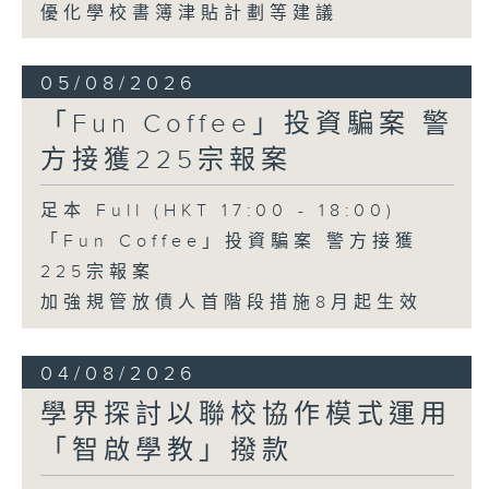
優化學校書簿津貼計劃等建議
05/08/2026
「Fun Coffee」投資騙案 警
方接獲225宗報案
足本 Full (HKT 17:00 - 18:00)
「Fun Coffee」投資騙案 警方接獲
225宗報案
加強規管放債人首階段措施8月起生效
04/08/2026
學界探討以聯校協作模式運用
「智啟學教」撥款