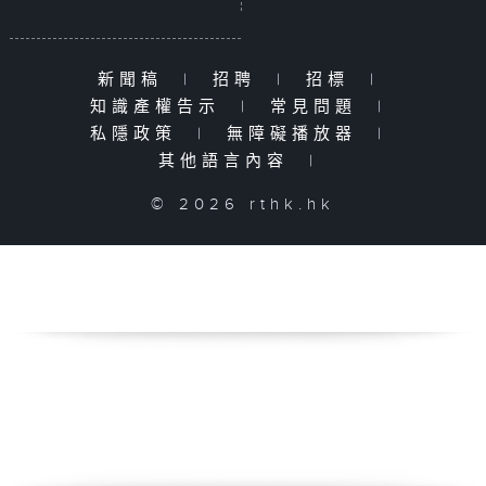
新聞稿
|
招聘
|
招標
|
知識產權告示
|
常見問題
|
私隱政策
|
無障礙播放器
|
其他語言內容
|
© 2026 rthk.hk