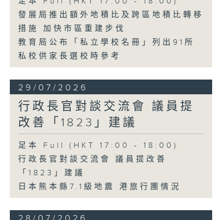
足本 Full (HKT 17:00 - 18:00)
發展局推出額外地積比及跨區地積比轉移
措施 加快市區重建步伐
教育局公布「私立學校名冊」列出91所
私校供家長選校時參考
29/07/2026
行政長官對談交流會 議員提
改善「1823」建議
足本 Full (HKT 17:00 - 18:00)
行政長官對談交流會 議員提改善
「1823」建議
日本熊本縣7.1級地震 港旅行團情況
28/07/2026