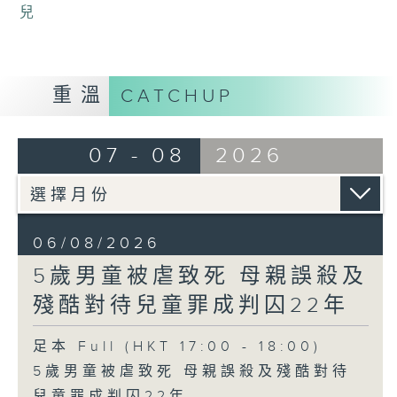
兒
重溫
CATCHUP
07 - 08
2026
06/08/2026
5歲男童被虐致死 母親誤殺及
殘酷對待兒童罪成判囚22年
足本 Full (HKT 17:00 - 18:00)
5歲男童被虐致死 母親誤殺及殘酷對待
兒童罪成判囚22年