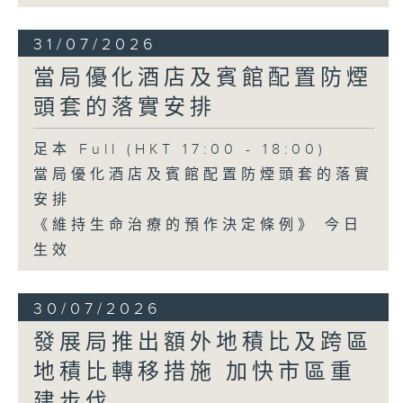
31/07/2026
當局優化酒店及賓館配置防煙
頭套的落實安排
足本 Full (HKT 17:00 - 18:00)
當局優化酒店及賓館配置防煙頭套的落實
安排
《維持生命治療的預作決定條例》 今日
生效
30/07/2026
發展局推出額外地積比及跨區
地積比轉移措施 加快市區重
建步伐