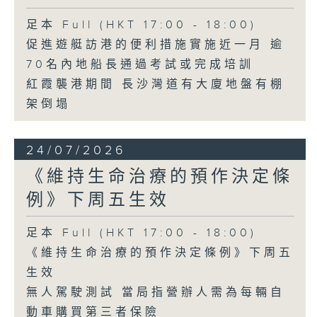
足本 Full (HKT 17:00 - 18:00)
促進遊艇訪港的便利措施實施近一月 逾
70名內地船長通過考試或完成培訓
紅霞襲港期間 長沙灣道有大廈地盤有棚
架倒塌
24/07/2026
《維持生命治療的預作決定條
例》下周五生效
足本 Full (HKT 17:00 - 18:00)
《維持生命治療的預作決定條例》下周五
生效
無人駕駛測試 當局指營辦人需為每輛自
動車購買第三者保險