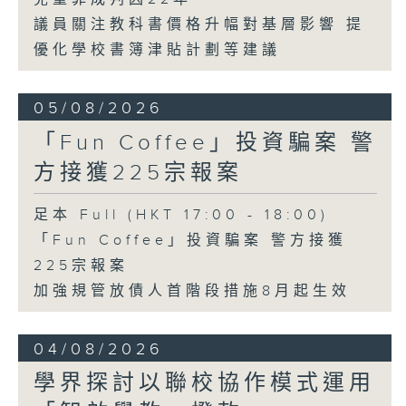
議員關注教科書價格升幅對基層影響 提
優化學校書簿津貼計劃等建議
05/08/2026
「Fun Coffee」投資騙案 警
方接獲225宗報案
足本 Full (HKT 17:00 - 18:00)
「Fun Coffee」投資騙案 警方接獲
225宗報案
加強規管放債人首階段措施8月起生效
04/08/2026
學界探討以聯校協作模式運用