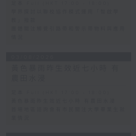
足本 Full (HKT 17:00 - 18:00)
學界探討以聯校協作模式運用「智啟學
教」撥款
團體關注觸覺引路帶和警示帶物料與應用
情況
03/08/2026
黃色暴雨昨生效近七小時 有
農田水浸
足本 Full (HKT 17:00 - 18:00)
黃色暴雨昨生效近七小時 有農田水浸
首場地區諮詢會有市民關注大學畢業生就
業情況