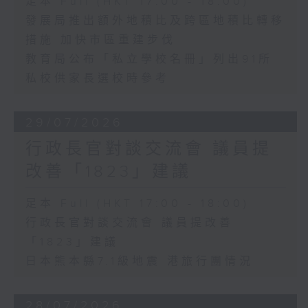
足本 Full (HKT 17:00 - 18:00)
發展局推出額外地積比及跨區地積比轉移
措施 加快市區重建步伐
教育局公布「私立學校名冊」列出91所
私校供家長選校時參考
29/07/2026
行政長官對談交流會 議員提
改善「1823」建議
足本 Full (HKT 17:00 - 18:00)
行政長官對談交流會 議員提改善
「1823」建議
日本熊本縣7.1級地震 港旅行團情況
28/07/2026