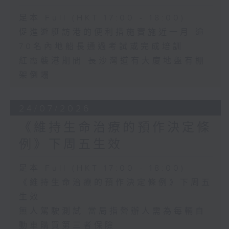
足本 Full (HKT 17:00 - 18:00)
促進遊艇訪港的便利措施實施近一月 逾
70名內地船長通過考試或完成培訓
紅霞襲港期間 長沙灣道有大廈地盤有棚
架倒塌
24/07/2026
《維持生命治療的預作決定條
例》下周五生效
足本 Full (HKT 17:00 - 18:00)
《維持生命治療的預作決定條例》下周五
生效
無人駕駛測試 當局指營辦人需為每輛自
動車購買第三者保險