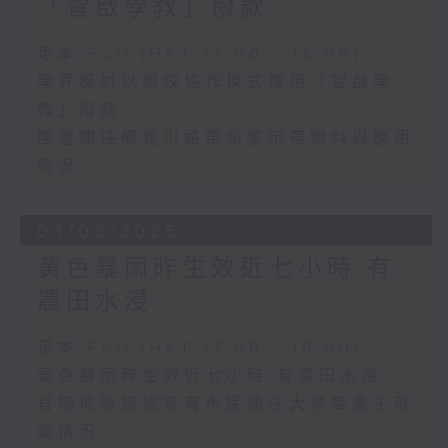
「智啟學教」撥款
足本 Full (HKT 17:00 - 18:00)
學界探討以聯校協作模式運用「智啟學
教」撥款
團體關注觸覺引路帶和警示帶物料與應用
情況
03/08/2026
黃色暴雨昨生效近七小時 有
農田水浸
足本 Full (HKT 17:00 - 18:00)
黃色暴雨昨生效近七小時 有農田水浸
首場地區諮詢會有市民關注大學畢業生就
業情況