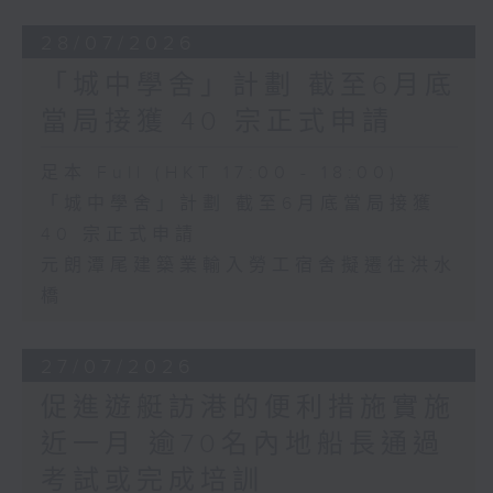
28/07/2026
「城中學舍」計劃 截至6月底
當局接獲 40 宗正式申請
足本 Full (HKT 17:00 - 18:00)
「城中學舍」計劃 截至6月底當局接獲
40 宗正式申請
元朗潭尾建築業輸入勞工宿舍擬遷往洪水
橋
27/07/2026
促進遊艇訪港的便利措施實施
近一月 逾70名內地船長通過
考試或完成培訓