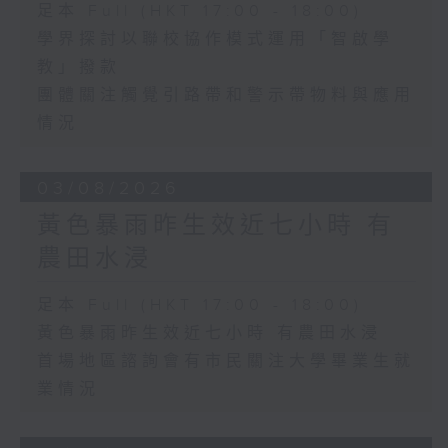
足本 Full (HKT 17:00 - 18:00)
學界探討以聯校協作模式運用「智啟學
教」撥款
團體關注觸覺引路帶和警示帶物料與應用
情況
03/08/2026
黃色暴雨昨生效近七小時 有
農田水浸
足本 Full (HKT 17:00 - 18:00)
黃色暴雨昨生效近七小時 有農田水浸
首場地區諮詢會有市民關注大學畢業生就
業情況