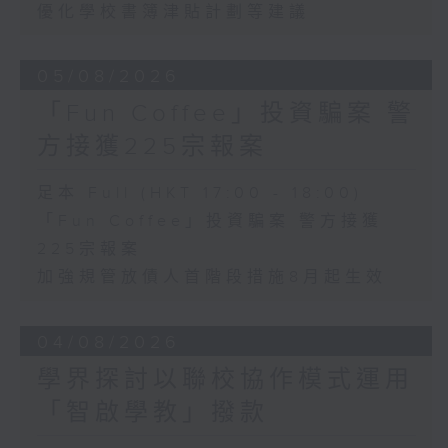
優化學校書簿津貼計劃等建議
05/08/2026
「Fun Coffee」投資騙案 警
方接獲225宗報案
足本 Full (HKT 17:00 - 18:00)
「Fun Coffee」投資騙案 警方接獲
225宗報案
加強規管放債人首階段措施8月起生效
04/08/2026
學界探討以聯校協作模式運用
「智啟學教」撥款