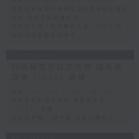
足本 Full (HKT 17:00 - 18:00)
發展局推出額外地積比及跨區地積比轉移
措施 加快市區重建步伐
教育局公布「私立學校名冊」列出91所
私校供家長選校時參考
29/07/2026
行政長官對談交流會 議員提
改善「1823」建議
足本 Full (HKT 17:00 - 18:00)
行政長官對談交流會 議員提改善
「1823」建議
日本熊本縣7.1級地震 港旅行團情況
28/07/2026