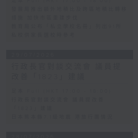
足本 Full (HKT 17:00 - 18:00)
發展局推出額外地積比及跨區地積比轉移
措施 加快市區重建步伐
教育局公布「私立學校名冊」列出91所
私校供家長選校時參考
29/07/2026
行政長官對談交流會 議員提
改善「1823」建議
足本 Full (HKT 17:00 - 18:00)
行政長官對談交流會 議員提改善
「1823」建議
日本熊本縣7.1級地震 港旅行團情況
28/07/2026