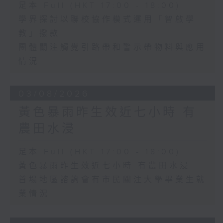
足本 Full (HKT 17:00 - 18:00)
學界探討以聯校協作模式運用「智啟學
教」撥款
團體關注觸覺引路帶和警示帶物料與應用
情況
03/08/2026
黃色暴雨昨生效近七小時 有
農田水浸
足本 Full (HKT 17:00 - 18:00)
黃色暴雨昨生效近七小時 有農田水浸
首場地區諮詢會有市民關注大學畢業生就
業情況