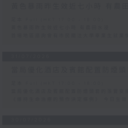
黃色暴雨昨生效近七小時 有農
足本 Full (HKT 17:00 - 18:00)
黃色暴雨昨生效近七小時 有農田水浸
首場地區諮詢會有市民關注大學畢業生就業
31/07/2026
當局優化酒店及賓館配置防煙頭
足本 Full (HKT 17:00 - 18:00)
當局優化酒店及賓館配置防煙頭套的落實安
《維持生命治療的預作決定條例》 今日生效
30/07/2026