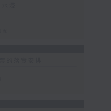
田水浸
情況
套的落實安排
排