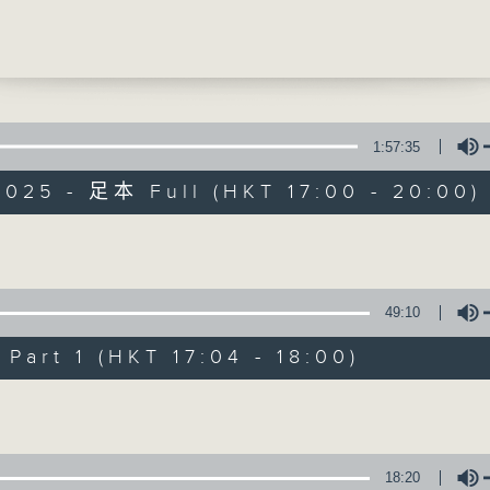
李以莊
瑜
聲音更立體 意見更多元
電台公共事務組
1:57:35
2025 - 足本 Full (HKT 17:00 - 20:00)
自由風自由PHON
特備網頁
PODCASTS
所有集數
Volume
49:10
您喜歡這個節目嗎?
art 1 (HKT 17:04 - 18:00)
Volume
主持人：陸宇光、陳燕萍、梁家永、李家文、
監製：蕭洛汶
18:20