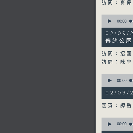
訪問：麥
0
seconds
00:00
of
19
02/0
minutes,
36
傳統公屋
seconds
90%
訪問：招國
訪問：陳
0
seconds
00:00
of
9
02/09
minutes,
59
seconds
嘉賓：譚岳
90%
0
seconds
00:00
of