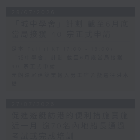
28/07/2026
「城中學舍」計劃 截至6月底
當局接獲 40 宗正式申請
足本 Full (HKT 17:00 - 18:00)
「城中學舍」計劃 截至6月底當局接獲
40 宗正式申請
元朗潭尾建築業輸入勞工宿舍擬遷往洪水
橋
27/07/2026
促進遊艇訪港的便利措施實施
近一月 逾70名內地船長通過
考試或完成培訓