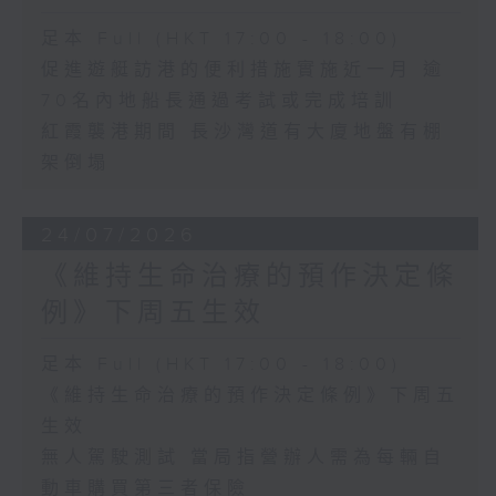
足本 Full (HKT 17:00 - 18:00)
促進遊艇訪港的便利措施實施近一月 逾
70名內地船長通過考試或完成培訓
紅霞襲港期間 長沙灣道有大廈地盤有棚
架倒塌
24/07/2026
《維持生命治療的預作決定條
例》下周五生效
足本 Full (HKT 17:00 - 18:00)
《維持生命治療的預作決定條例》下周五
生效
無人駕駛測試 當局指營辦人需為每輛自
動車購買第三者保險